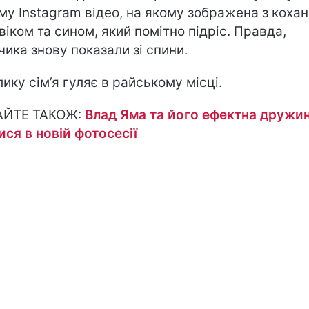
му Instagram відео, на якому зображена з коха
віком та сином, який помітно підріс. Правда,
чика знову показали зі спини.
лику сім’я гуляє в райському місці.
АЙТЕ ТАКОЖ:
Влад Яма та його ефектна дружи
ися в новій фотосесії