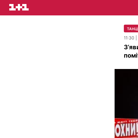
ТАНЦІ
11:30 
З’яв
помі