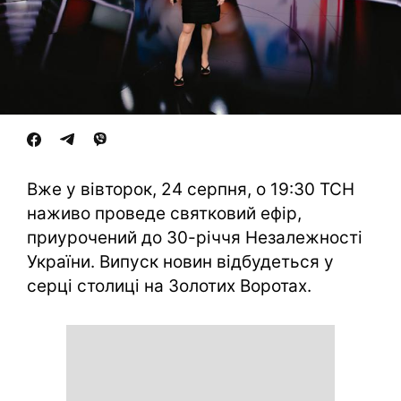
Вже у вівторок, 24 серпня, о 19:30 ТСН
наживо проведе святковий ефір,
приурочений до 30-річчя Незалежності
України. Випуск новин відбудеться у
серці столиці на Золотих Воротах.