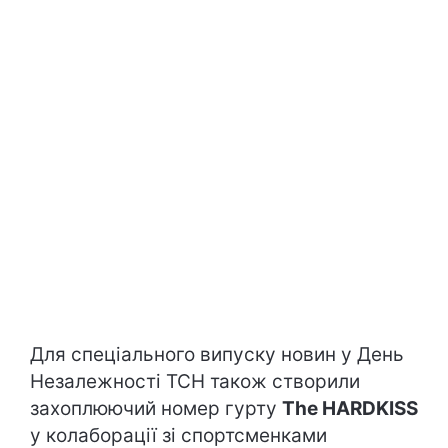
Для спеціального випуску новин у День
Незалежності ТСН також створили
захоплюючий номер гурту
The HARDKISS
у колаборації зі спортсменками