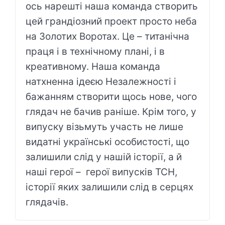
ось нарешті наша команда створить
цей грандіозний проект просто неба
на Золотих Воротах. Це – титанічна
праця і в технічному плані, і в
креативному. Наша команда
натхненна ідеєю Незалежності і
бажанням створити щось нове, чого
глядач не бачив раніше. Крім того, у
випуску візьмуть участь не лише
видатні українські особистості, що
залишили слід у нашій історії, а й
наші герої – герої випусків ТСН,
історії яких залишили слід в серцях
глядачів.