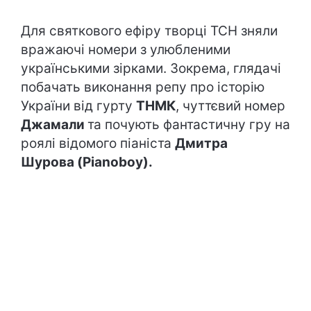
Для святкового ефіру творці ТСН зняли
вражаючі номери з улюбленими
українськими зірками. Зокрема, глядачі
побачать виконання репу про історію
України від гурту
ТНМК
, чуттєвий номер
Джамали
та почують фантастичну гру на
роялі відомого піаніста
Дмитра
Шурова (Pianoboy).