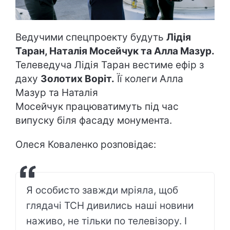
Ведучими спецпроекту будуть
Лідія
Таран, Наталія Мосейчук та Алла Мазур.
Телеведуча Лідія Таран вестиме ефір з
даху
Золотих Воріт.
Її колеги Алла
Мазур та Наталія
Мосейчук працюватимуть під час
випуску біля фасаду монумента.
Олеся Коваленко розповідає:
Я особисто завжди мріяла, щоб
глядачі ТСН дивились наші новини
наживо, не тільки по телевізору. І