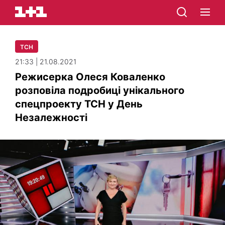
ТСН
21:33 | 21.08.2021
Режисерка Олеся Коваленко
розповіла подробиці унікального
спецпроекту ТСН у День
Незалежності