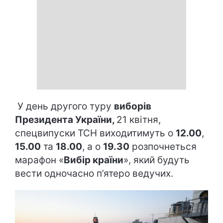
У день другого туру
виборів
Президента України,
21 квітня,
спецвипуски ТСН виходитимуть о
12.00
,
15.00
та
18.00
, а о
19.30
розпочнеться
марафон «
Вибір країни
», який будуть
вести одночасно п’ятеро ведучих.