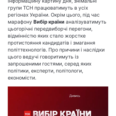
інформаційну картину дня, знімальні
групи ТСН працюватимуть в усіх
регіонах України. Окрім цього, під час
марафону
Вибір країни
аналізуватимуть
цьогорічні передвиборчі перегони,
відмінністю яких стало жорстке
протистояння кандидатів і змагання
політтехнологів. Про причини і наслідки
цього ведучі говоритимуть із
запрошеними гостями, серед яких
політики, експерти, політологи,
економісти.