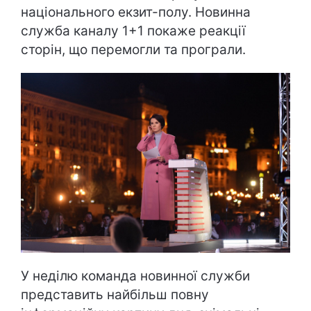
національного екзит-полу. Новинна
служба каналу 1+1 покаже реакції
сторін, що перемогли та програли.
У неділю команда новинної служби
представить найбільш повну