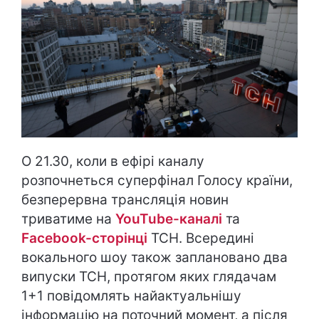
О 21.30, коли в ефірі каналу
розпочнеться суперфінал Голосу країни,
безперервна трансляція новин
триватиме на
YouTube-каналі
та
Facebook-сторінці
ТСН. Всередині
вокального шоу також заплановано два
випуски ТСН, протягом яких глядачам
1+1 повідомлять найактуальнішу
інформацію на поточний момент, а після