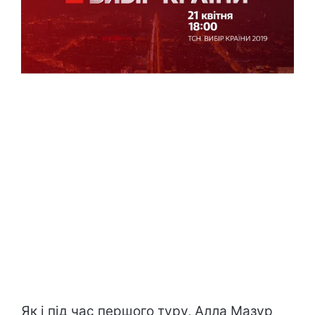
Як і під час першого туру, Алла Мазур