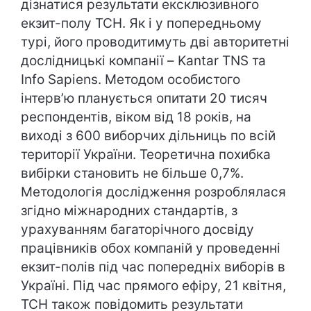
дізнатися результати ексклюзивного
екзит-полу ТСН. Як і у попередньому
турі, його проводитимуть дві авторитетні
дослідницькі компанії – Kantar TNS та
Info Sapiens. Методом особистого
інтерв’ю планується опитати 20 тисяч
респондентів, віком від 18 років, на
виході з 600 виборчих дільниць по всій
території України. Теоретична похибка
вибірки становить не більше 0,7%.
Методологія дослідження розроблялася
згідно міжнародних стандартів, з
урахуванням багаторічного досвіду
працівників обох компаній у проведенні
екзит-полів під час попередніх виборів в
Україні. Під час прямого ефіру, 21 квітня,
ТСН також повідомить результати