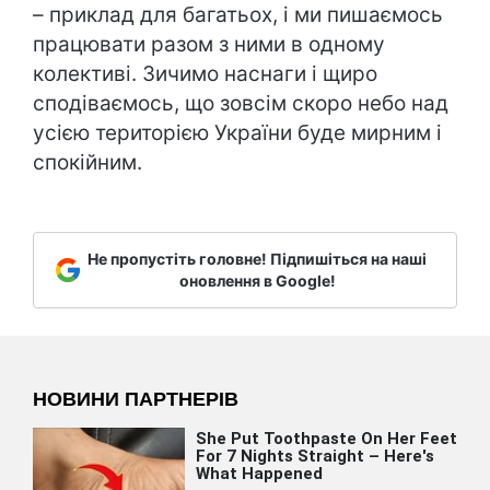
– приклад для багатьох, і ми пишаємось
працювати разом з ними в одному
колективі. Зичимо наснаги і щиро
сподіваємось, що зовсім скоро небо над
усією територією України буде мирним і
спокійним.
Не пропустіть головне! Підпишіться на наші
оновлення в Google!