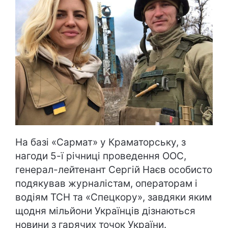
На базі «Сармат» у Краматорську, з
нагоди 5-ї річниці проведення ООС,
генерал-лейтенант Сергій Наєв особисто
подякував журналістам, операторам і
водіям ТСН та «Спецкору», завдяки яким
щодня мільйони Українців дізнаються
новини з гарячих точок України.