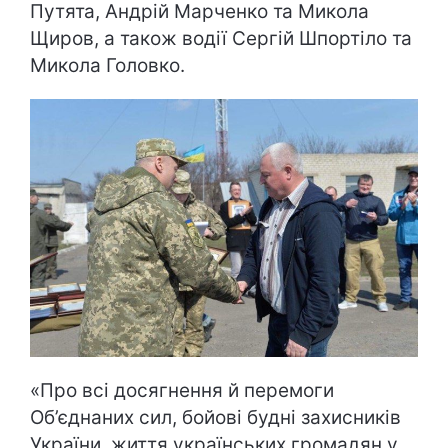
Путята, Андрій Марченко та Микола
Щиров, а також водії Сергій Шпортіло та
Микола Головко.
«Про всі досягнення й перемоги
Об’єднаних сил, бойові будні захисників
України, життя українських громадян у