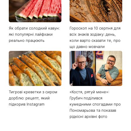
Останні новини