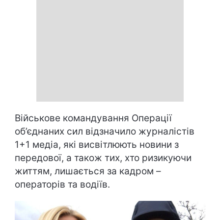
Військове командування Операції
об’єднаних сил відзначило журналістів
1+1 медіа, які висвітлюють новини з
передової, а також тих, хто ризикуючи
життям, лишається за кадром –
операторів та водіїв.