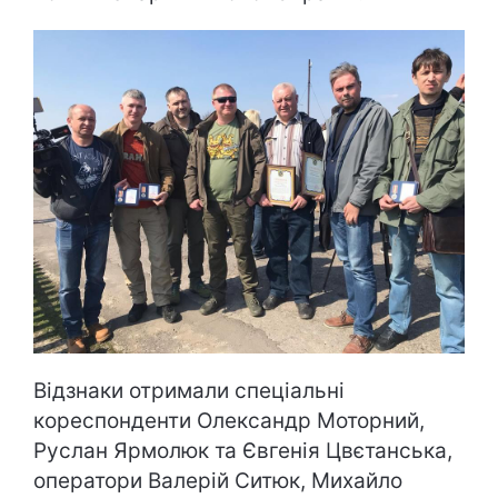
Відзнаки отримали спеціальні
кореспонденти Олександр Моторний,
Руслан Ярмолюк та Євгенія Цвєтанська,
оператори Валерій Ситюк, Михайло