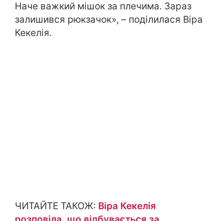
Наче важкий мішок за плечима. Зараз
залишився рюкзачок», – поділилася Віра
Кекелія.
ЧИТАЙТЕ ТАКОЖ:
Віра Кекелія
розповіла, що відбувається за