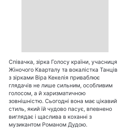
Співачка, зірка Голосу країни, учасниця
Жіночого Кварталу та вокалістка Танців
з зірками Віра Кекелія приваблює
глядачів не лише сильним, особливим
голосом, а й харизматичною
зовнішністю. Сьогодні вона має цікавий
стиль, який їй чудово пасує, впевнено
виглядає і щаслива в коханні з
музикантом Романом Дудою.