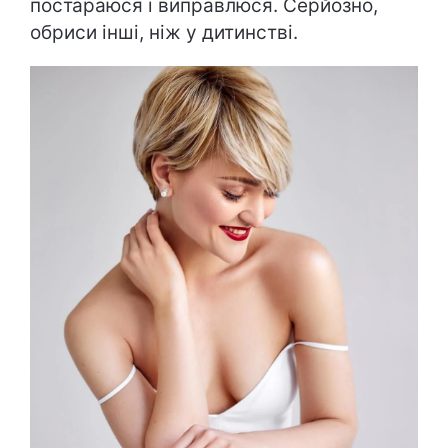
постараюся і виправлюся. Серйозно,
обриси інші, ніж у дитинстві.