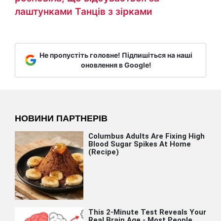
лаштунками Танців з зірками
Не пропустіть головне! Підпишіться на наші
оновлення в Google!