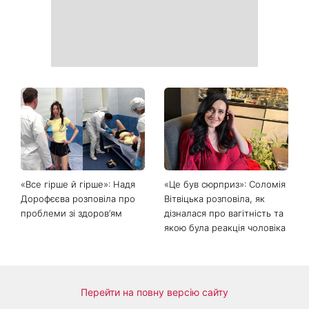
«Все гірше й гірше»: Надя
«Це був сюрприз»: Соломія
Дорофєєва розповіла про
Вітвіцька розповіла, як
проблеми зі здоров’ям
дізналася про вагітність та
якою була реакція чоловіка
Перейти на повну версію сайту