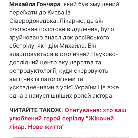
Михайла Гончара
, який був змушений
переїхати до Києва із
Сіверодонецька. Лікарню, де він
очолював пологове відділення, було
зруйновано внаслідок російського
обстрілу, як і дім Михайла. Він
влаштовується в столичний Науково-
дослідний центр акушерства та
репродуктології, куди скеровують
вагітних із патологіями та
ускладненнями з усієї України Це вже
одна з найуспішніших ролей актора.
ЧИТАЙТЕ ТАКОЖ:
Опитування: хто ваш
улюблений герой серіалу "Жіночий
лікар. Нове життя"