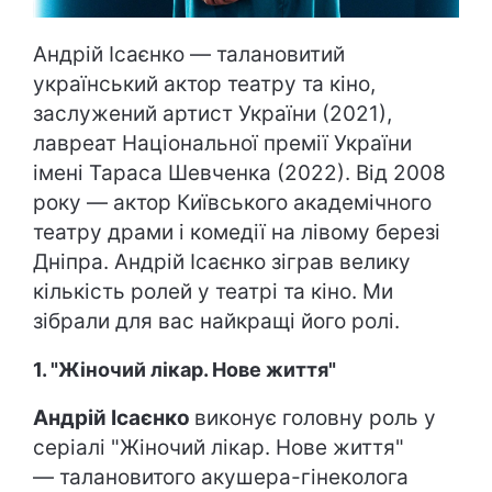
Андрій Ісаєнко — талановитий
український актор театру та кіно,
заслужений артист України (2021),
лавреат Національної премії України
імені Тараса Шевченка (2022). Від 2008
року — актор Київського академічного
театру драми і комедії на лівому березі
Дніпра. Андрій Ісаєнко зіграв велику
кількість ролей у театрі та кіно. Ми
зібрали для вас найкращі його ролі.
1. "Жіночий лікар. Нове життя"
Андрій Ісаєнко
виконує головну роль у
серіалі "Жіночий лікар. Нове життя"
— талановитого акушера-гінеколога