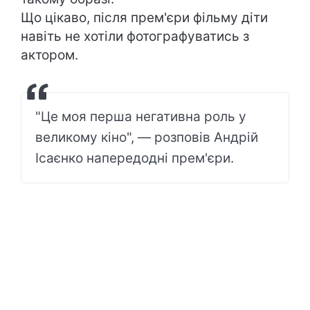
Що цікаво, після прем'єри фільму діти
навіть не хотіли фотографуватись з
актором.
"Це моя перша негативна роль у
великому кіно", — розповів Андрій
Ісаєнко напередодні прем'єри.