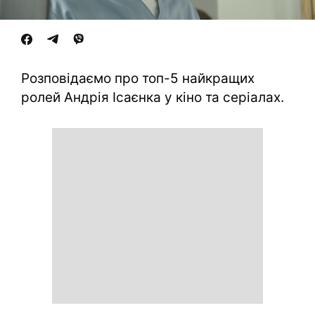
Розповідаємо про топ-5 найкращих
ролей Андрія Ісаєнка у кіно та серіалах.