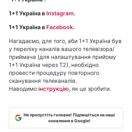
1+1 Україна в
Instagram
.
1+1 Україна в
Facebook
.
Нагадаємо, для того, аби 1+1 Україна був
у переліку каналів вашого телевізора/
приймача (для налаштування прийому
1+1 Україна через Т2), необхідно
провести процедуру повторного
сканування телеканалів.
Наводимо
інструкцію
, як це зробити.
Не пропустіть головне! Підпишіться на наші
оновлення в Google!