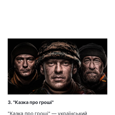
3. "Казка про гроші"
"Казка про гроші" — український