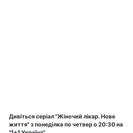
Дивіться серіал "Жіночий лікар. Нове
життя" з понеділка по четвер о 20:30 на
"1+1 Україна".