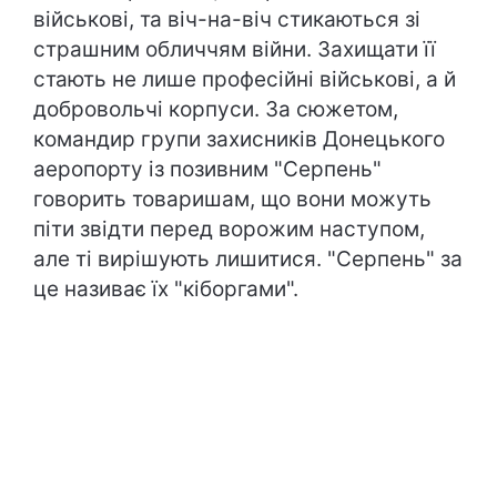
військові, та віч-на-віч стикаються зі
страшним обличчям війни. Захищати її
стають не лише професійні військові, а й
добровольчі корпуси. За сюжетом,
командир групи захисників Донецького
аеропорту із позивним "Серпень"
говорить товаришам, що вони можуть
піти звідти перед ворожим наступом,
але ті вирішують лишитися. "Серпень" за
це називає їх "кіборгами".