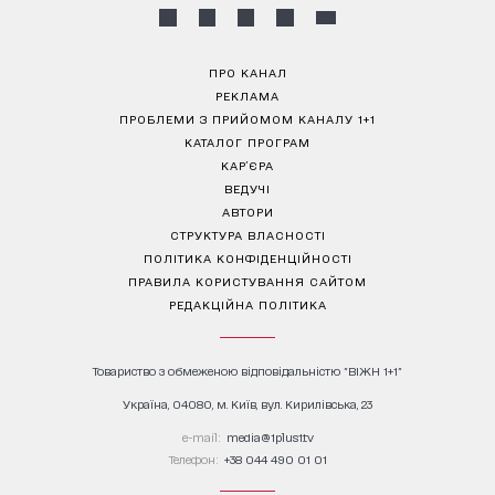
ПРО КАНАЛ
РЕКЛАМА
ПРОБЛЕМИ З ПРИЙОМОМ КАНАЛУ 1+1
КАТАЛОГ ПРОГРАМ
КАР’ЄРА
ВЕДУЧІ
АВТОРИ
СТРУКТУРА ВЛАСНОСТІ
ПОЛІТИКА КОНФІДЕНЦІЙНОСТІ
ПРАВИЛА КОРИСТУВАННЯ САЙТОМ
РЕДАКЦІЙНА ПОЛІТИКА
Товариство з обмеженою відповідальністю "ВІЖН 1+1"
Україна, 04080, м. Київ, вул. Кирилівська, 23
е-mail:
media@1plus1.tv
Телефон:
+38 044 490 01 01