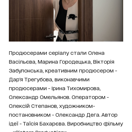
Продюсерами серіалу стали Олена
Васільєва, Марина Городецька, Вікторія
Забулонська, креативним продюсером -
Дар'я Трегубова, виконавчими
продюсерами - Ірина Тихомирова,
Олександр Омельянов. Оператором -
Олексій Степанов, художником-
постановником - Олександр Дега. Автор
ідеї - Таїсія Бахарєва. Виробництво фільму
- «Sisters Production».