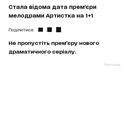
Стала відома дата прем'єри
мелодрами Артистка на 1+1
Поділитися:
Не пропустіть прем’єру нового
драматичного серіалу.
Реклама