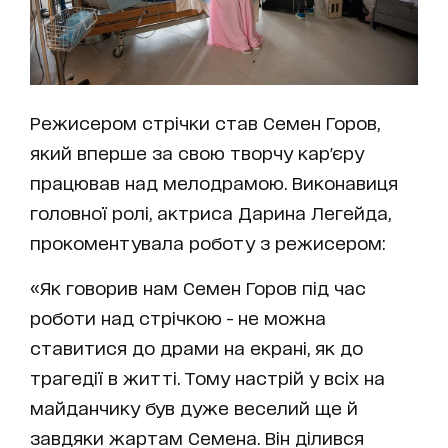
Режисером стрічки став Семен Горов,
який вперше за свою творчу кар'єру
працював над мелодрамою. Виконавиця
головної ролі, актриса Дарина Легейда,
прокоментувала роботу з режисером:
«Як говорив нам Семен Горов під час
роботи над стрічкою - не можна
ставитися до драми на екрані, як до
трагедії в житті. Тому настрій у всіх на
майданчику був дуже веселий ще й
завдяки жартам Семена. Він ділився