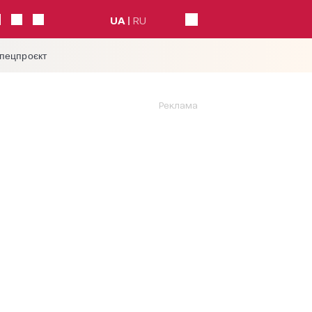
UA
RU
спецпроєкт
Реклама