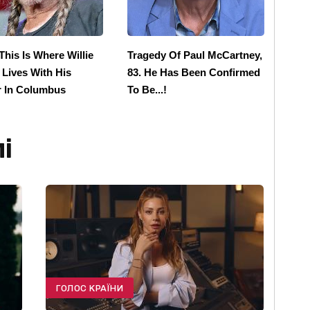
і
ГОЛОС КРАЇНИ