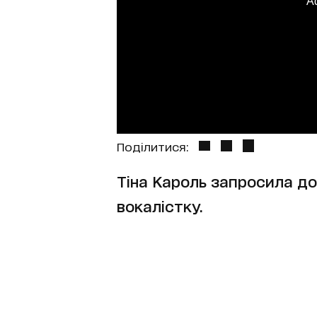
A
Поділитися:
Тіна Кароль запросила д
вокалістку.