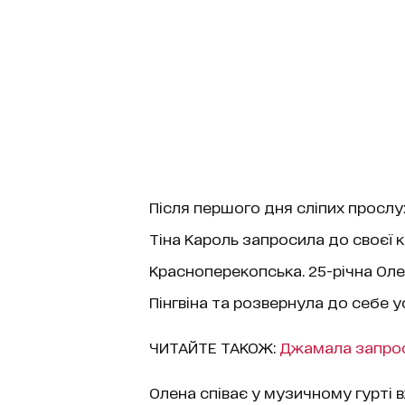
Після першого дня сліпих прослу
Тіна Кароль запросила до своєї 
Красноперекопська. 25-річна Оле
Пінгвіна та розвернула до себе ус
ЧИТАЙТЕ ТАКОЖ:
Джамала запрос
Олена співає у музичному гурті вж