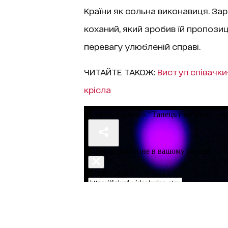
Країни як сольна виконавиця. За
коханий, який зробив їй пропозиц
перевагу улюбленій справі.
ЧИТАЙТЕ ТАКОЖ:
Виступ співачки
крісла