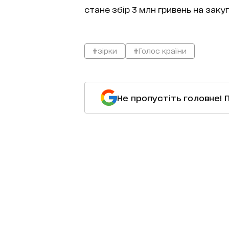
стане збір 3 млн гривень на заку
#зірки
#Голос країни
Не пропустіть головне! 