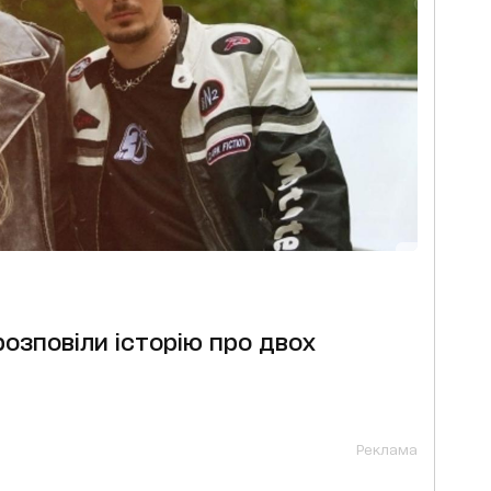
розповіли історію про двох
Реклама