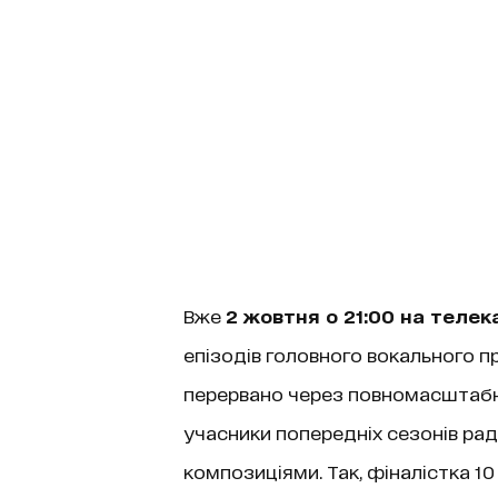
Вже
2 жовтня о 21:00 на телек
епізодів головного вокального 
перервано через повномасштабне
учасники попередніх сезонів ра
композиціями. Так, фіналістка 10