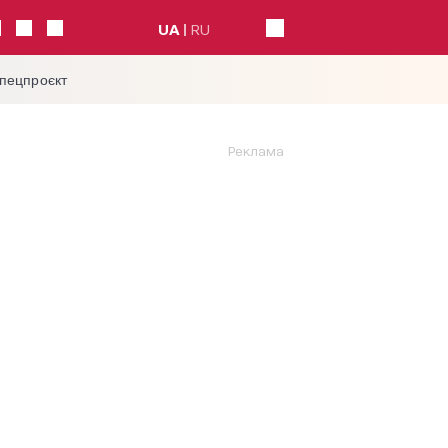
UA
RU
спецпроєкт
Реклама