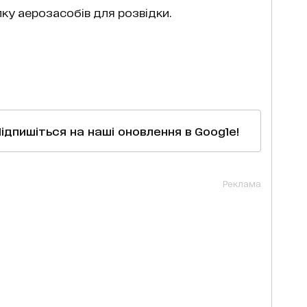
пку аерозасобів для розвідки.
Підпишіться на наші оновлення в Google!
Реклама