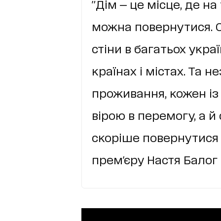
"Дім — це місце, де н
можна повернутися. О
стіни в багатьох укра
країнах і містах. Та 
проживання, кожен із
вірою в перемогу, а 
скоріше повернутися
прем'єру Настя Балог 