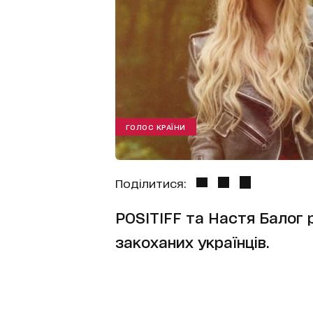
ГОЛОС КРАЇНИ
Поділитися:
POSITIFF та Настя Балог 
закоханих українців.