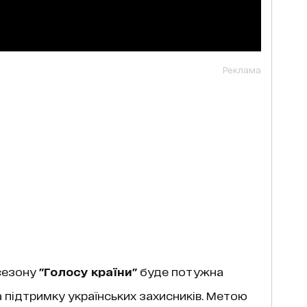
Реклама
 сезону
"Голосу країни"
буде потужна
на підтримку українських захисників. Метою