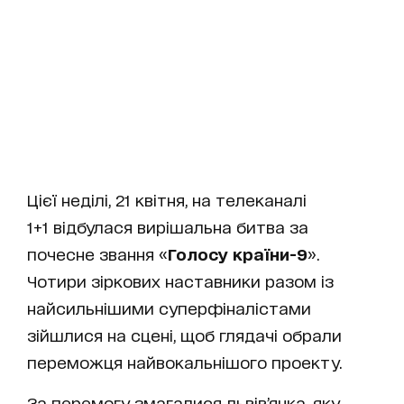
Цієї неділі, 21 квітня, на телеканалі
1+1 відбулася вирішальна битва за
почесне звання «
Голосу країни-9
».
Чотири зіркових наставники разом із
найсильнішими суперфіналістами
зійшлися на сцені, щоб глядачі обрали
переможця найвокальнішого проекту.
За перемогу змагалися львів’янка, яку