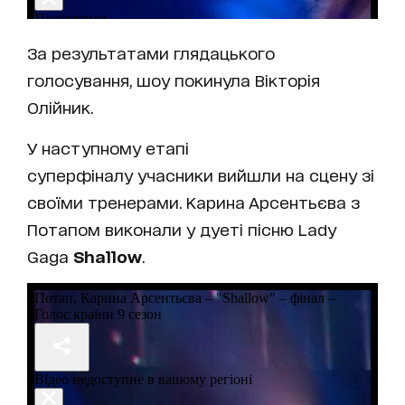
За результатами глядацького
голосування, шоу покинула Вікторія
Олійник.
У наступному етапі
суперфіналу учасники вийшли на сцену зі
своїми тренерами. Карина Арсентьєва з
Потапом виконали у дуеті пісню Lady
Gaga
Shallow
.