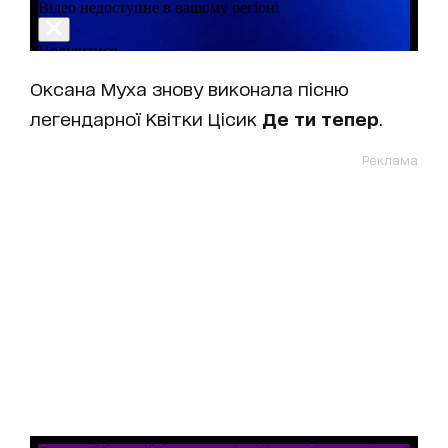
Оксана Муха знову виконала пісню
легендарної Квітки Цісик
Де ти тепер
.
Реклама