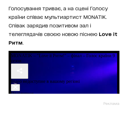
Голосування триває, а на сцені Голосу
країни співає мультиартист MONATIK.
Співак зарядив позитивом зал і
телеглядачів своєю новою піснею
Love it
Ритм
.
Реклама