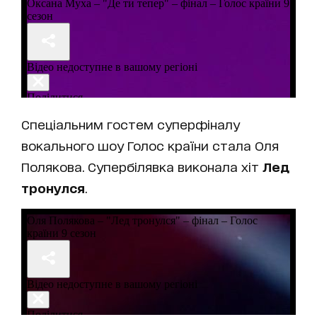
Спеціальним гостем суперфіналу
вокального шоу Голос країни стала Оля
Полякова. Супербілявка виконала хіт
Лед
тронулся
.