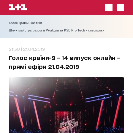
Голос країни: кастинг
Шлях майстра разом із Work.ua та KSE ProfTech - спецпроєкт
21:30 | 21.04.2019
Голос країни-9 – 14 випуск онлайн –
прямі ефіри 21.04.2019