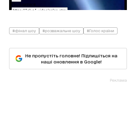
#фінал шоу
#розважальне шоу
#Голос країни
Не пропустіть головне! Підпишіться на
наші оновлення в Google!
Реклама