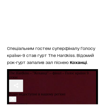
Спеціальним гостем суперфіналу Голосу
країни-9 став гурт The Hardkiss. Відомий
рок-гурт запалив зал піснею
Коханці
.