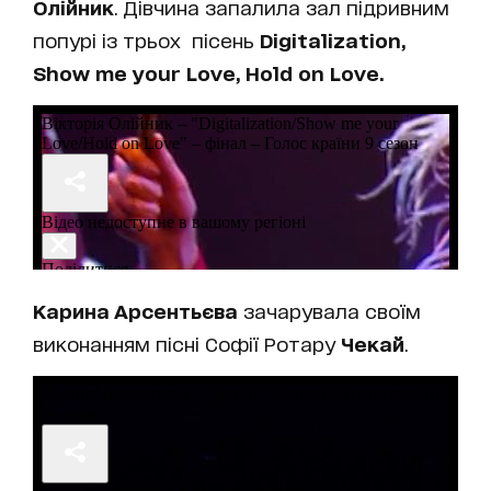
Олійник
. Дівчина запалила зал підривним
попурі із трьох пісень
Digitalization,
Show me your Love, Hold on Love.
Карина Арсентьєва
зачарувала своїм
виконанням пісні Софії Ротару
Чекай
.