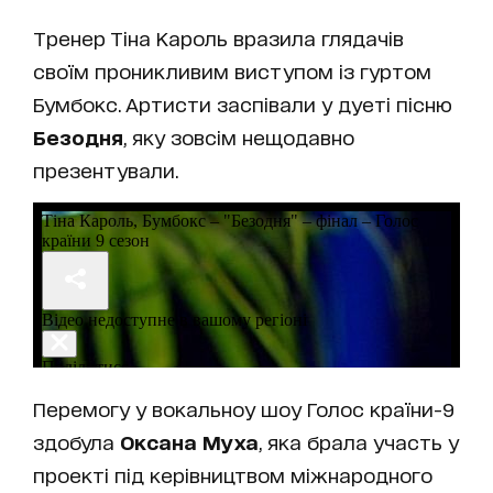
Тренер Тіна Кароль вразила глядачів
своїм проникливим виступом із гуртом
Бумбокс. Артисти заспівали у дуеті пісню
Безодня
, яку зовсім нещодавно
презентували.
Перемогу у вокальноу шоу Голос країни-9
здобула
Оксана Муха
, яка брала участь у
проекті під керівництвом міжнародного