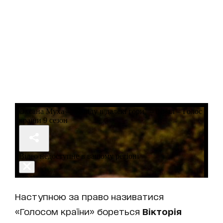
Наступною за право називатися
«Голосом країни» бореться
Вікторія