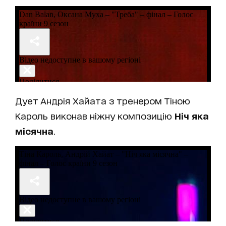
Дует Андрія Хайата з тренером Тіною
Кароль виконав ніжну композицію
Ніч яка
місячна
.