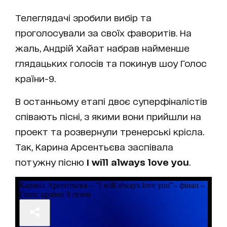
Телеглядачі зробили вибір та
проголосували за своїх фаворитів. На
жаль, Андрій Хайат набрав найменше
глядацьких голосів та покинув шоу Голос
країни-9.
В останньому етапі двоє суперфіналістів
співають пісні, з якими вони прийшли на
проект та розвернули тренерські крісла.
Так, Карина Арсентьєва заспівала
потужну пісню
I will always love you
.