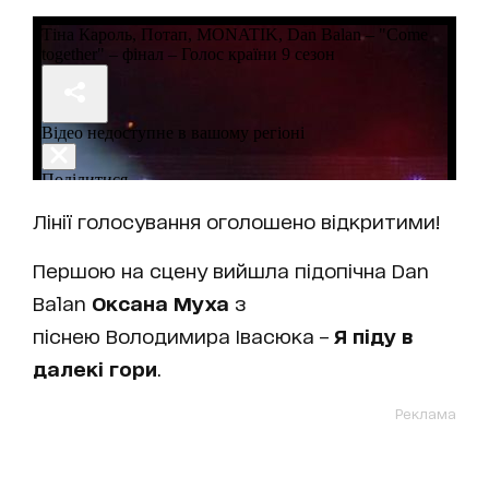
Лінії голосування оголошено відкритими!
Першою на сцену вийшла підопічна Dan
Balan
Оксана Муха
з
піснею Володимира Івасюка –
Я піду в
далекі гори
.
Реклама