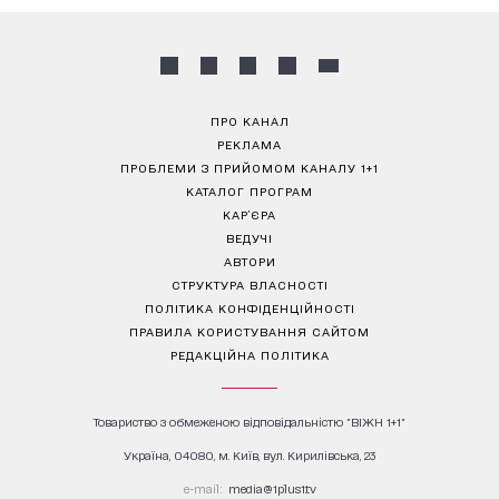
ПРО КАНАЛ
РЕКЛАМА
ПРОБЛЕМИ З ПРИЙОМОМ КАНАЛУ 1+1
КАТАЛОГ ПРОГРАМ
КАР’ЄРА
ВЕДУЧІ
АВТОРИ
СТРУКТУРА ВЛАСНОСТІ
ПОЛІТИКА КОНФІДЕНЦІЙНОСТІ
ПРАВИЛА КОРИСТУВАННЯ САЙТОМ
РЕДАКЦІЙНА ПОЛІТИКА
Товариство з обмеженою відповідальністю "ВІЖН 1+1"
Україна, 04080, м. Київ, вул. Кирилівська, 23
е-mail:
media@1plus1.tv