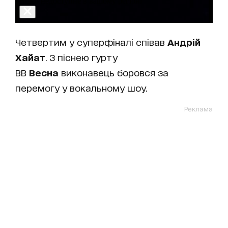
Четвертим у суперфіналі співав
Андрій
Хайат
. З піснею гурту
ВВ
Весна
виконавець боровся за
перемогу у вокальному шоу.
Реклама