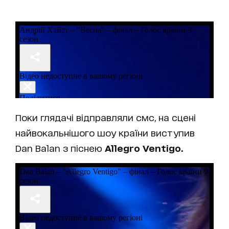
Поки глядачі відправляли смс, на сцені
найвокальнішого шоу країни виступив
Dan Balan з піснею
Allegro
Ventigo.