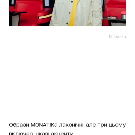
Реклама
Образи MONATIKa лаконічні, але при цьому
включає цікаві акценти.