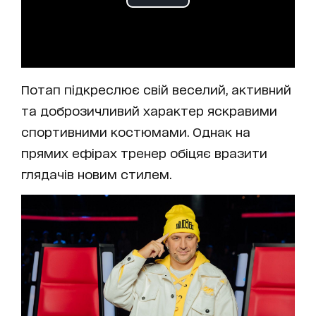
Потап підкреслює свій веселий, активний
та доброзичливий характер яскравими
спортивними костюмами. Однак на
прямих ефірах тренер обіцяє вразити
глядачів новим стилем.