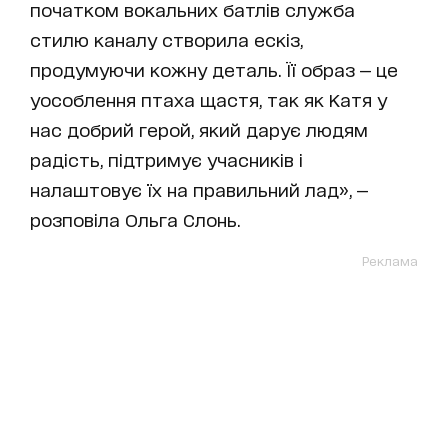
початком вокальних батлів служба
стилю каналу створила ескіз,
продумуючи кожну деталь. Її образ — це
уособлення птаха щастя, так як Катя у
нас добрий герой, який дарує людям
радість, підтримує учасників і
налаштовує їх на правильний лад», —
розповіла Ольга Слонь.
Реклама