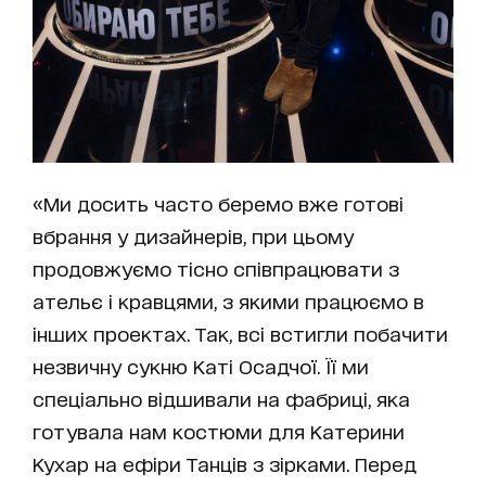
«Ми досить часто беремо вже готові
вбрання у дизайнерів, при цьому
продовжуємо тісно співпрацювати з
ательє і кравцями, з якими працюємо в
інших проектах. Так, всі встигли побачити
незвичну сукню Каті Осадчої. Її ми
спеціально відшивали на фабриці, яка
готувала нам костюми для Катерини
Кухар на ефіри Танців з зірками. Перед