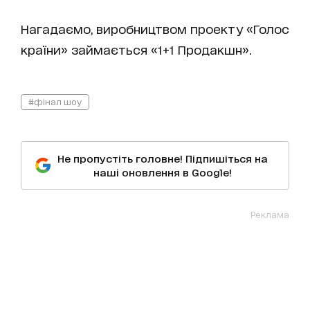
Нагадаємо, виробництвом проекту «Голос
країни» займається «1+1 Продакшн».
#фінал шоу
Не пропустіть головне! Підпишіться на
наші оновлення в Google!
Реклама