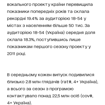
вокального проекту країни перевищила
показники попередніх років та склала
рекордні 19.4% за аудиторією 18-54 у
містах з населенням більше 50 тис. За
аудиторією 18-54 (Україна) середня доля
склала 18.3%, поступившись лише
показникам першого сезону проекту у
2011 році.
В середньому кожен випуск подивилися
близько 2.8 млн глядачів (rat#, 4+ Україна),
а всього за сезон з програмою
контактувало понад 22,5 млн осіб (cov#,
4+ Україна).