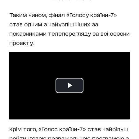
Таким чином, фінал «Голосу країни-7»
став одним з найуспішніших за
показниками телеперегляду за всі сезони
проекту.
Крім того, «Голос країни-7» став найбільш
рейтинговою розважальною програмою з