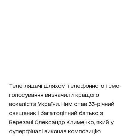
Телеглядачі шляхом телефонного і смс-
голосування визначили кращого
вокаліста України. Ним став 33-річний
священик і багатодітний батько з
Березані Олександр Клименко, який у
суперфіналі виконав композицію