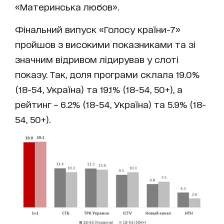
«Материнська любов».
Фінальний випуск «Голосу країни-7»
пройшов з високими показниками та зі
значним відривом лідирував у слоті
показу. Так, доля програми склала 19.0%
(18-54, Україна) та 19.1% (18-54, 50+), а
рейтинг – 6.2% (18-54, Україна) та 5.9% (18-
54, 50+).