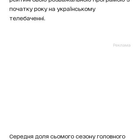
початку року на українському
телебаченні.
Реклама
Середня доля сьомого сезону головного