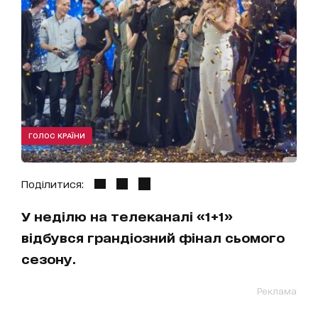
ГОЛОС КРАЇНИ
Поділитися:
У неділю на телеканалі «1+1»
відбувся грандіозний фінал сьомого
сезону.
Реклама