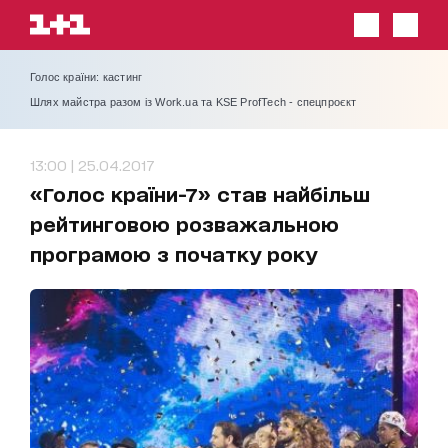
Голос країни: кастинг
Шлях майстра разом із Work.ua та KSE ProfTech - спецпроєкт
13:00 | 25.04.2017
«Голос країни-7» став найбільш
рейтинговою розважальною
програмою з початку року