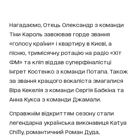
Нагадаємо, Отець Олександр з команди
Тіни Кароль завоював горде звання
«голосу країни» і квартиру в Києві, а
пісню, тримісячну ротацію на радіо «Хіт
ФМ» та кліп віддав суперфіналістці
Інгрет Костенко з команди Потапа. Також
за звання кращого вокаліста змагалися
Віра Кекелія з команди Сергія Бабкіна та
Анна Кукса з команди Джамали.
Справжнім відкриттям сезону стали
легендарна українська виконавиця Katya
Chilly, романтичний Роман Дуда,