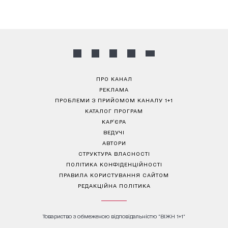
ПРО КАНАЛ
РЕКЛАМА
ПРОБЛЕМИ З ПРИЙОМОМ КАНАЛУ 1+1
КАТАЛОГ ПРОГРАМ
КАР’ЄРА
ВЕДУЧІ
АВТОРИ
СТРУКТУРА ВЛАСНОСТІ
ПОЛІТИКА КОНФІДЕНЦІЙНОСТІ
ПРАВИЛА КОРИСТУВАННЯ САЙТОМ
РЕДАКЦІЙНА ПОЛІТИКА
Товариство з обмеженою відповідальністю "ВІЖН 1+1"