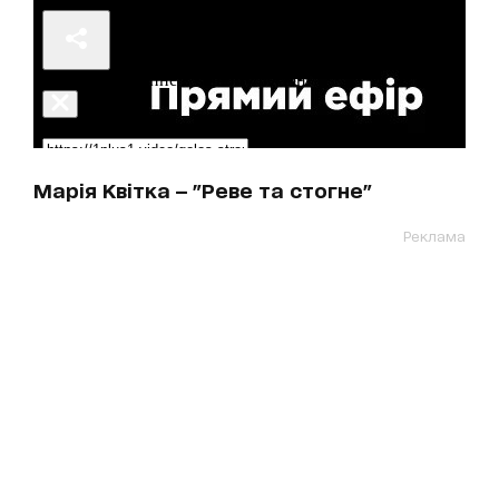
Марія Квітка — "Реве та стогне"
Реклама