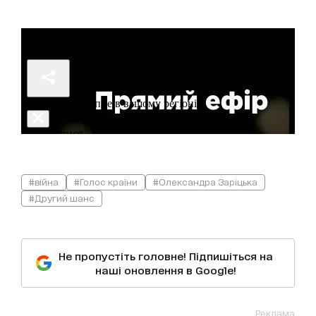
#війна
#Голос країни
#Олександра Заріцька
#Другий шанс
Не пропустіть головне! Підпишіться на
наші оновлення в Google!
Реклама