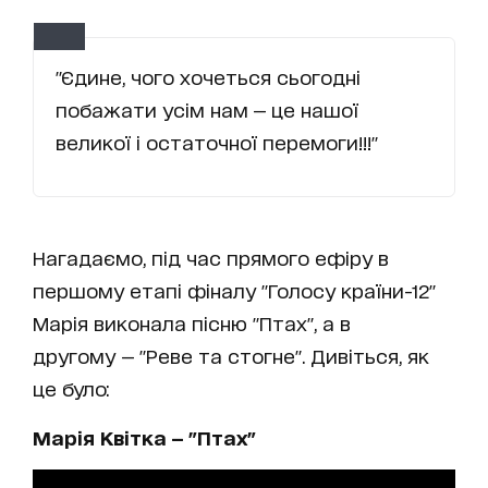
"Єдине, чого хочеться сьогодні
побажати усім нам — це нашої
великої і остаточної перемоги!!!"
Нагадаємо, під час прямого ефіру в
першому етапі фіналу "Голосу країни-12"
Марія виконала пісню "Птах", а в
другому — "Реве та стогне". Дивіться, як
це було:
Марія Квітка — "Птах"