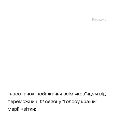
Реклама
І наостанок, побажання всім українцям від
переможниці 12 сезону "Голосу країни"
Марії Квітки: