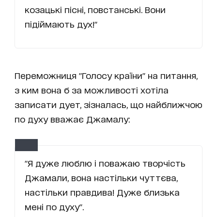
козацькі пісні, повстанські. Вони
підіймають дух!"
Переможниця "Голосу країни" на питання,
з ким вона б за можливості хотіла
записати дует, зізналась, що найближчою
по духу вважає Джамалу:
"Я дуже люблю і поважаю творчість
Джамали, вона настільки чуттєва,
настільки правдива! Дуже близька
мені по духу".