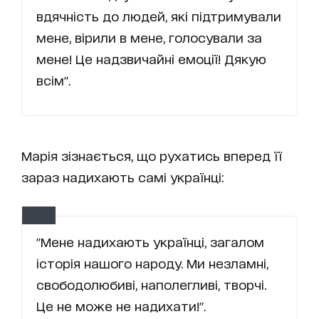
вдячність до людей, які підтримували
мене, вірили в мене, голосували за
мене! Це надзвичайні емоції! Дякую
всім".
Марія зізнається, що рухатись вперед її
зараз надихають самі українці:
"Мене надихають українці, загалом
історія нашого народу. Ми незламні,
свободолюбиві, наполегливі, творчі.
Це не може не надихати!".