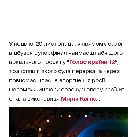
У неділю, 20 листопада, у прямому ефірі
відбувся суперфінал наймасштабнішого
вокального проєкту
"
Голос країни-12
"
,
трансляція якого була перервана через
повномасштабне вторгнення росії.
Переможницею 12 сезону "Голосу країни"
стала виконавиця
Марія Квітка
.