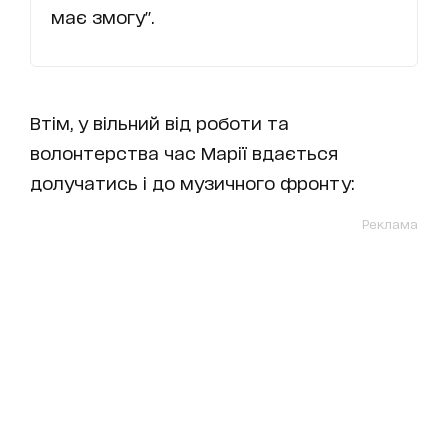
має змогу".
Втім, у вільний від роботи та
волонтерства час Марії вдається
долучатись і до музичного фронту:
Реклама