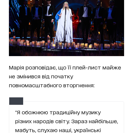
Марія розповідає, що її плей-лист майже
не змінився від початку
повномасштабного вторгнення:
"Я обожнюю традиційну музику
різних народів світу. Зараз найбільше,
мабуть, слухаю наші, українські