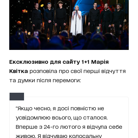
Ексклюзивно для сайту 1+1 Марія
Квітка
розповіла про свої перші відчуття
та думки після перемоги:
"Якщо чесно, я досі повністю не
усвідомлюю всього, що сталося.
Вперше з 24-го лютого я відчула себе
живою. Я відчуваю колосальну