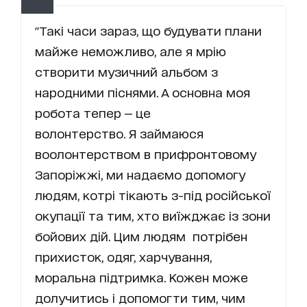
"Такі часи зараз, що будувати плани
майже неможливо, але я мрію
створити музичний альбом з
народними піснями. А основна моя
робота тепер — це
волонтерство. Я займаюся
воолонтерством в прифронтовому
Запоріжжі, ми надаємо допомогу
людям, котрі тікають з-під російської
окупації та тим, хто виїжджає із зони
бойових дій. Цим людям потрібен
прихисток, одяг, харчування,
моральна підтримка. Кожен може
долучитись і допомогти тим, чим