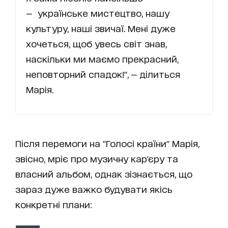
— українське мистецтво, нашу
культуру, наші звичаї. Мені дуже
хочеться, щоб увесь світ знав,
наскільки ми маємо прекрасний,
неповторний спадок!", — ділиться
Марія.
Після перемоги на "Голосі країни" Марія,
звісно, мріє про музичну кар'єру та
власний альбом, однак зізнається, що
зараз дуже важко будувати якісь
конкретні плани: