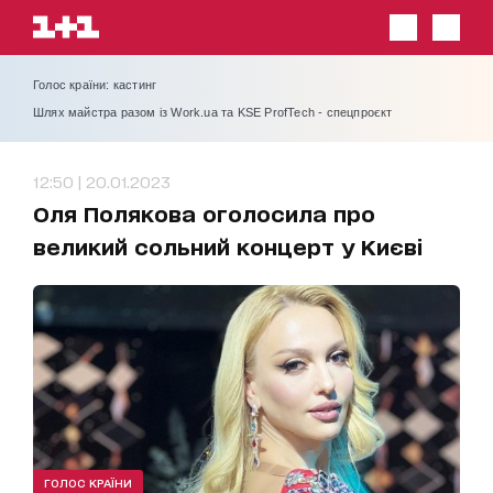
Голос країни: кастинг
Шлях майстра разом із Work.ua та KSE ProfTech - спецпроєкт
12:50 | 20.01.2023
Оля Полякова оголосила про
великий сольний концерт у Києві
ГОЛОС КРАЇНИ