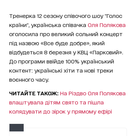
Тренерка 12 сезону співочого шоу "Голос
країни", українська співачка
Оля Полякова
оголосила про великий сольний концерт
під назвою «Все буде добре», який
відбудеться 8 березня у КВЦ «Парковий».
До програми ввійде 100% український
контент: українські хіти та нові треки
воєнного часу.
ЧИТАЙТЕ ТАКОЖ:
На Різдво Оля Полякова
влаштувала дітям свято та пішла
колядувати до зірок у прямому ефірі