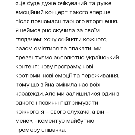
«Це буде дуже очікуваний та дуже
емоційний концерт такого вперше
після повномасштабного вторгнення.
Я неймовірно скучила за своїм
глядачем: хочу обійняти кожного,
разом сміятися та плакати. Ми
презентуємо абсолютно український
контент: нову програму, нові
костюми, нові емоції та переживання.
Тому що війна змінила нас всіх
назавжди. Але ми залишилися один в
одного і повинні підтримувати
кожного: я — свого слухача, а він —
мене», - коментує майбутню
прем‘єру співачка.