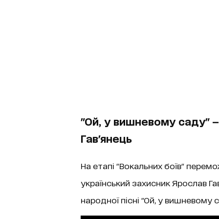
"Ой, у вишневому саду" —
Гав'янець
На етапі "Вокальних боїв" перемо
український захисник Ярослав Га
народної пісні "Ой, у вишневому 