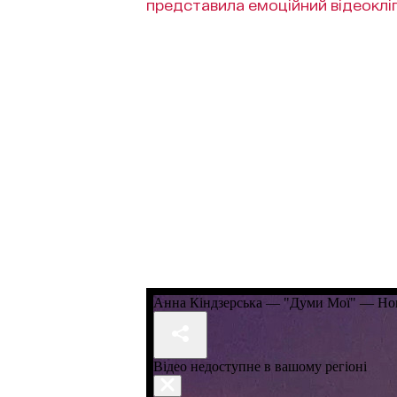
представила емоційний відеоклі