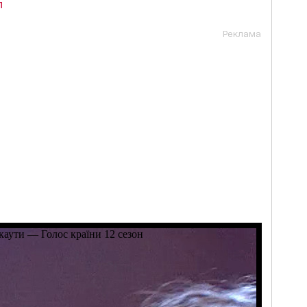
п
Реклама