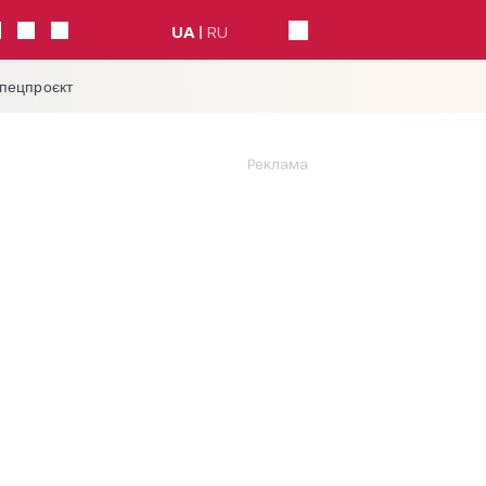
UA
RU
спецпроєкт
Реклама