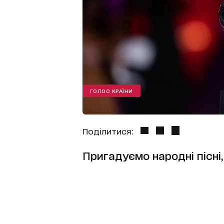
ГОЛОС КРАЇНИ
Поділитися:
Пригадуємо народні пісні, 