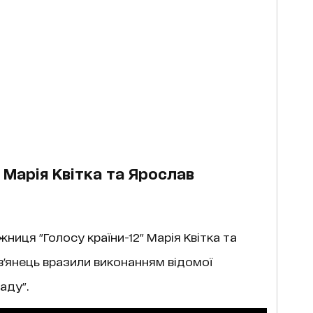
 Марія Квітка та Ярослав
жниця "Голосу країни-12" Марія Квітка та
в'янець вразили виконанням відомої
саду".