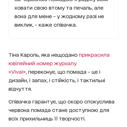
ховати свою втому та печаль, але
вона для мене – у жодному разі не
виклик, – каже співачка.
Тіна Кароль, яка нещодано
прикрасила
ювілейний номер журналу
«Viva!»
, переконує, що помада – це і
дизайн, і запах, і стійкість, і тактильні
відчуття.
Співачка гарантує, що скоро спокуслива
червона помада стане доступною для
всіх прихильниць її творчості.