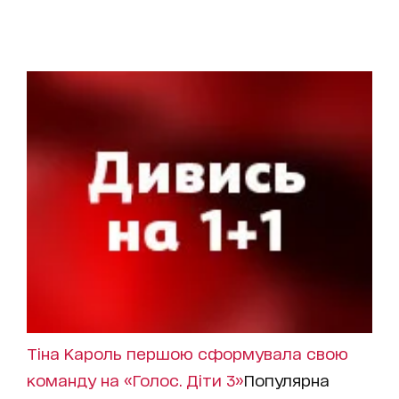
Тіна Кароль першою сформувала свою
команду на «Голос. Діти 3»
Популярна