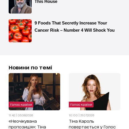
Новини по темі
Голос країни
Голос країни
11:42 | 03.08.2026
10:00 | 31.07.2026
«Неочікувана
Тіна Кароль
пропозиція»: Тіна
повертається у Голос