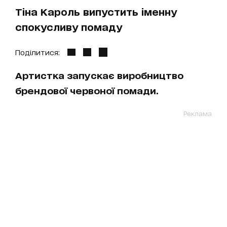
Тіна Кароль випустить іменну
спокусливу помаду
Поділитися:
Артистка запускає виробництво
брендової червоної помади.
Реклама