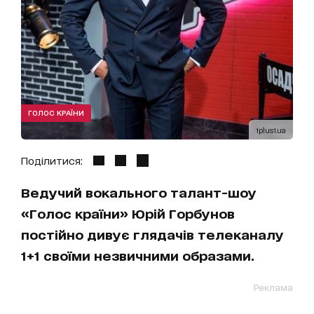
ГОЛОС КРАЇНИ
1plus1.ua
Поділитися:
Ведучий вокального талант-шоу
«Голос країни» Юрій Горбунов
постійно дивує глядачів телеканалу
1+1 своїми незвичними образами.
Реклама