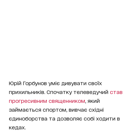
Юрій Горбунов уміє дивувати своїх
прихильників. Спочатку телеведучий
став
прогресивним священником
, який
займається спортом, вивчає східні
єдиноборства та дозволяє собі ходити в
кедах.