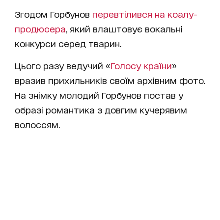
Згодом Горбунов
перевтілився на коалу-
продюсера
, який влаштовує вокальні
конкурси серед тварин.
Цього разу ведучий «
Голосу країни
»
вразив прихильників своїм архівним фото.
На знімку молодий Горбунов постав у
образі романтика з довгим кучерявим
волоссям.