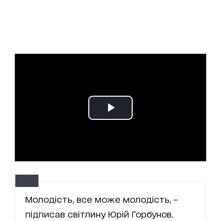
Молодість, все може молодість, –
підписав світлину Юрій Горбунов.