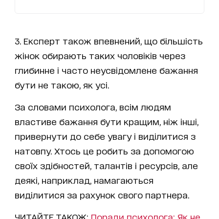
3. Експерт також впевнений, що більшість
жінок обирають таких чоловіків через
глибинне і часто неусвідомлене бажання
бути не такою, як усі.
За словами психолога, всім людям
властиве бажання бути кращим, ніж інші,
привернути до себе увагу і виділитися з
натовпу. Хтось це робить за допомогою
своїх здібностей, талантів і ресурсів, але
деякі, наприклад, намагаються
виділитися за рахунок свого партнера.
ЧИТАЙТЕ ТАКОЖ:
Поради психолога: Як не