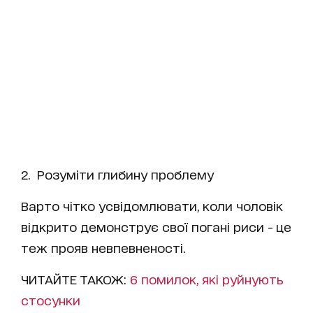
2. Розуміти глибину проблему
Варто чітко усвідомлювати, коли чоловік
відкрито демонструє свої погані риси - це
теж прояв невпевненості.
ЧИТАЙТЕ ТАКОЖ:
6 помилок, які руйнують
стосунки