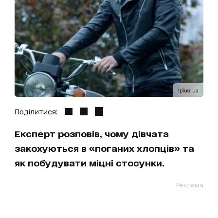
1plus1.ua
Поділитися:
Експерт розповів, чому дівчата
закохуються в «поганих хлопців» та
як побудувати міцні стосунки.
Реклама