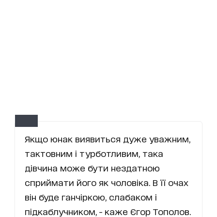
Якщо юнак виявиться дуже уважним,
тактовним і турботливим, така
дівчина може бути нездатною
сприймати його як чоловіка. В її очах
він буде ганчіркою, слабаком і
підкаблучником, - каже Єгор Тополов.