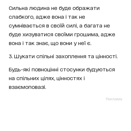
Сильна людина не буде ображати
слабкого, адже вона і так не
сумнівається в своїй силі, а багата не
буде хизуватися своїми грошима, адже
вона і так знає, що вони у неї є.
3. Шукати спільні захоплення та цінності.
Будь-які повноцінні стосунки будуються
на спільних цілях, цінностях і
взаємоповазі.
Реклама