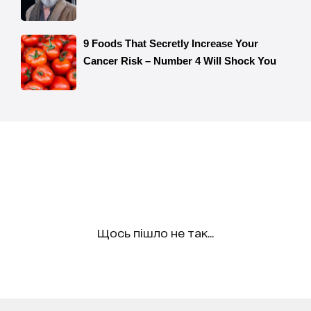
Щось пішло не так...