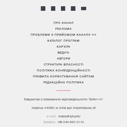
ПРО КАНАЛ
РЕКЛАМА
ПРОБЛЕМИ З ПРИЙОМОМ КАНАЛУ 1+1
КАТАЛОГ ПРОГРАМ
КАР’ЄРА
ВЕДУЧІ
АВТОРИ
СТРУКТУРА ВЛАСНОСТІ
ПОЛІТИКА КОНФІДЕНЦІЙНОСТІ
ПРАВИЛА КОРИСТУВАННЯ САЙТОМ
РЕДАКЦІЙНА ПОЛІТИКА
Товариство з обмеженою відповідальністю "ВІЖН 1+1"
Україна, 04080, м. Київ, вул. Кирилівська, 23
е-mail:
media@1plus1.tv
Телефон:
+38 044 490 01 01