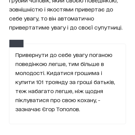
грубий чоловік, який своєю поведінкою,
зовнішністю і якостями привертає до
себе увагу, то він автоматично
привертатиме увагу і до своєї супутниці.
Привернути до себе увагу поганою
поведінкою легше, тим більше в
молодості. Кидатися грошима і
купити 101 троянду за гроші батьків,
теж набагато легше, ніж щодня
піклуватися про свою кохану, -
зазначає Єгор Тополов.