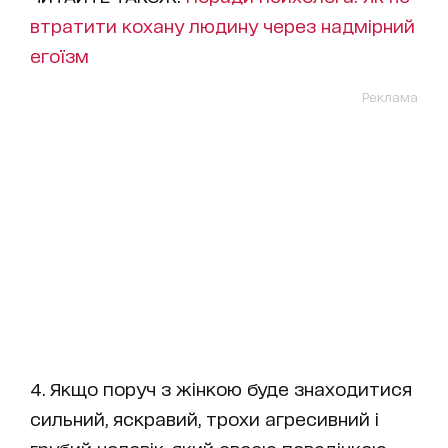
втратити кохану людину через надмірний
егоїзм
Реклама
4. Якщо поруч з жінкою буде знаходитися
сильний, яскравий, трохи агресивний і