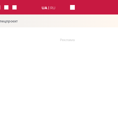
UA
RU
спецпроєкт
Реклама