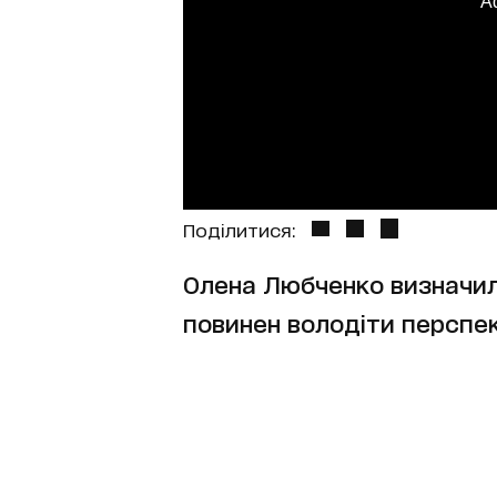
A
Поділитися:
Олена Любченко визначила
повинен володіти перспек