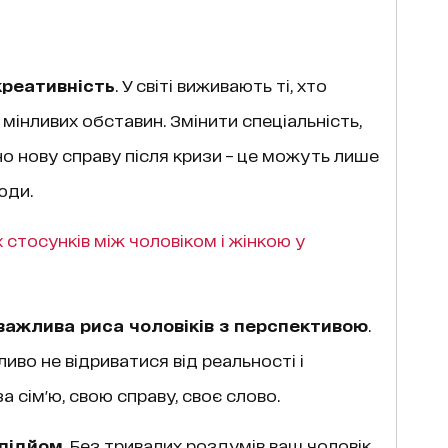
креативність
. У світі виживають ті, хто
інливих обставин. Змінити спеціальність,
о нову справу після кризи – це можуть лише
юди.
 стосунків між чоловіком і жінкою у
 важлива риса чоловіків з перспективою
.
ливо не відриватися від реальності і
а сім'ю, свою справу, своє слово.
 підйом
. Без тривалих роздумів ваш чоловік