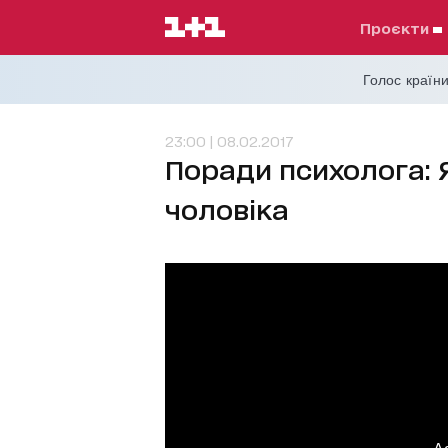
проєкти
Голос країни
23:00 | 08.02.2017
Поради психолога: 
чоловіка