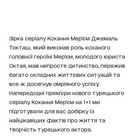
Зірка серіалу
Кохання Мер’єм
Джемаль
Токташ, який виконав роль коханого
головної героїні Мер’єм, молодого юриста
Октая, мав непросте дитинство, пережив
багато складних життєвих ситуацій та
все ж досягнув омріяного успіху.
Напередодні прем’єри нового турецького
серіалу Кохання Мер’єм на 1+1 ми
підготували для вас добірку із
найцікавіших фактів про життя та
творчість турецького актора.