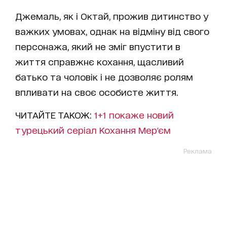
Джемаль, як і Октай, прожив дитинство у
важких умовах, однак на відміну від свого
персонажа, який не зміг впустити в
життя справжнє кохання, щасливий
батько та чоловік і не дозволяє ролям
впливати на своє особисте життя.
ЧИТАЙТЕ ТАКОЖ:
1+1 покаже новий
турецький серіал Кохання Мер'єм
Реклама