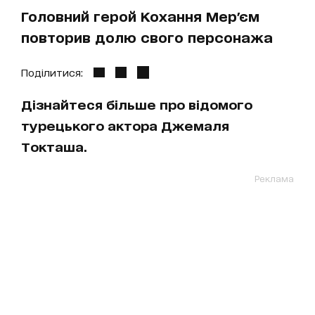
Головний герой Кохання Мер'єм
повторив долю свого персонажа
Поділитися:
Дізнайтеся більше про відомого
турецького актора Джемаля
Токташа.
Реклама