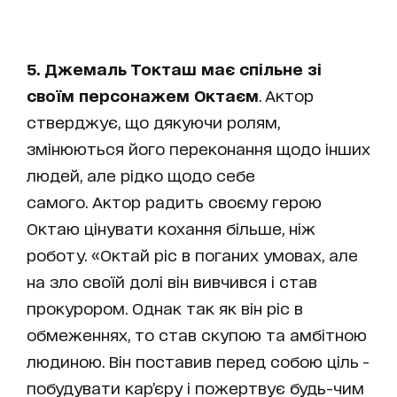
5. Джемаль Токташ має спільне зі
своїм персонажем Октаєм
. Актор
стверджує, що дякуючи ролям,
змінюються його переконання щодо інших
людей, але рідко щодо себе
самого. Актор радить своєму герою
Октаю цінувати кохання більше, ніж
роботу. «Октай ріс в поганих умовах, але
на зло своїй долі він вивчився і став
прокурором. Однак так як він ріс в
обмеженнях, то став скупою та амбітною
людиною. Він поставив перед собою ціль -
побудувати кар’єру і пожертвує будь-чим