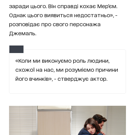
заради цього. Він справді кохає Мер’єм.
Однак цього виявиться недостатньо», -
розповідає про свого персонажа
Джемаль.
«Коли ми виконуємо роль людини,
схожої на нас, ми розуміємо причини
його вчинків», - стверджує актор.