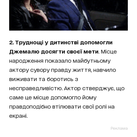
2. Труднощі у дитинстві допомогли
Джемалю досягти своєї мети
. Місце
народження показало майбутньому
актору сувору правду життя, навчило
виживати та боротись з
несправедливістю. Актор стверджує, що
саме це місце допомогло йому
правдоподібно втілювати свої ролі на
екрані.
Реклама