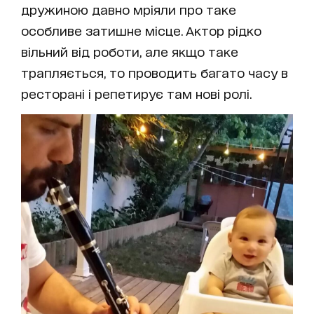
дружиною давно мріяли про таке
особливе затишне місце. Актор рідко
вільний від роботи, але якщо таке
трапляється, то проводить багато часу в
ресторані і репетирує там нові ролі.