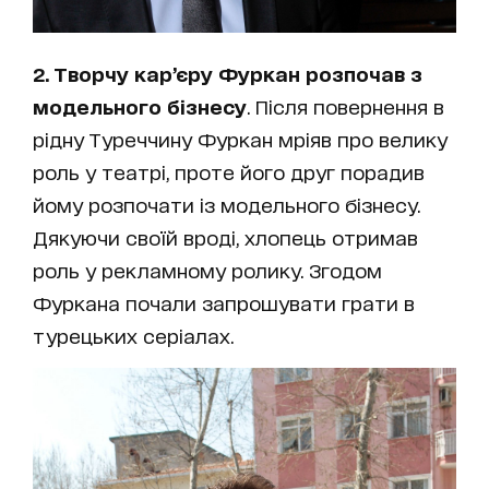
2. Творчу кар’єру Фуркан розпочав з
модельного бізнесу
. Після повернення в
рідну Туреччину Фуркан мріяв про велику
роль у театрі, проте його друг порадив
йому розпочати із модельного бізнесу.
Дякуючи своїй вроді, хлопець отримав
роль у рекламному ролику. Згодом
Фуркана почали запрошувати грати в
турецьких серіалах.