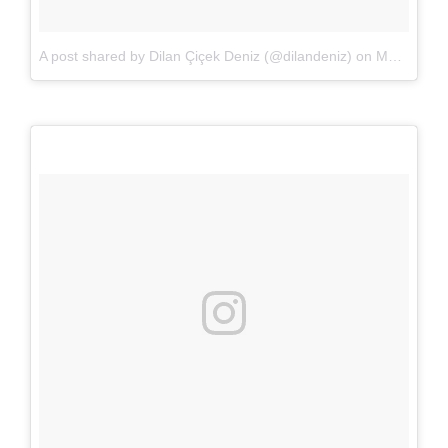
A post shared by Dilan Çiçek Deniz (@dilandeniz)
on
Mar 17, 2018 at 6:05am PDT