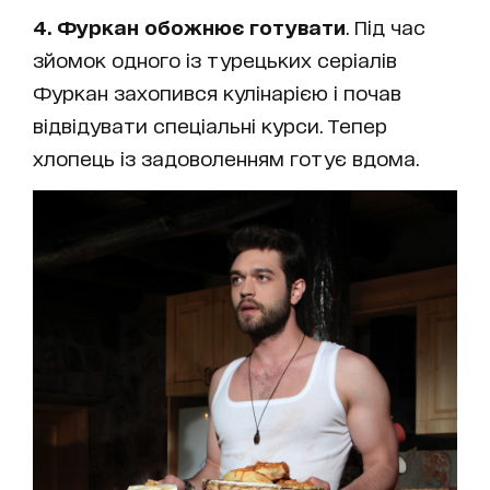
4. Фуркан обожнює готувати
. Під час
зйомок одного із турецьких серіалів
Фуркан захопився кулінарією і почав
відвідувати спеціальні курси. Тепер
хлопець із задоволенням готує вдома.