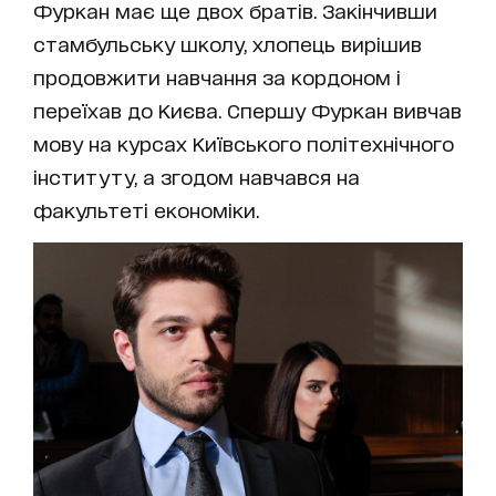
Фуркан має ще двох братів. Закінчивши
стамбульську школу, хлопець вирішив
продовжити навчання за кордоном і
переїхав до Києва. Спершу Фуркан вивчав
мову на курсах Київського політехнічного
інституту, а згодом навчався на
факультеті економіки.