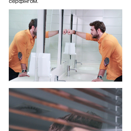
серфінгом.