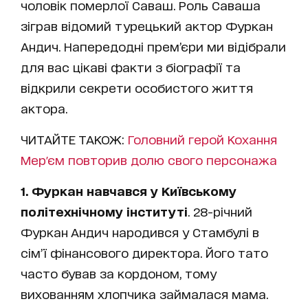
чоловік померлої Саваш. Роль Саваша
зіграв відомий турецький актор Фуркан
Андич. Напередодні прем’єри ми відібрали
для вас цікаві факти з біографії та
відкрили секрети особистого життя
актора.
ЧИТАЙТЕ ТАКОЖ:
Головний герой Кохання
Мер'єм повторив долю свого персонажа
1. Фуркан навчався у Київському
політехнічному інституті
. 28-річний
Фуркан Андич народився у Стамбулі в
сім’ї фінансового директора. Його тато
часто бував за кордоном, тому
вихованням хлопчика займалася мама.