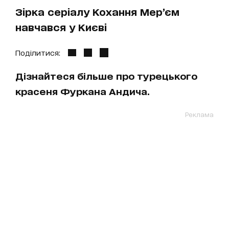
Зірка серіалу Кохання Мер’єм
навчався у Києві
Поділитися:
Дізнайтеся більше про турецького
красеня Фуркана Андича.
Реклама