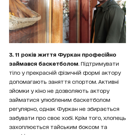
3. 11 років життя Фуркан професійно
займався баскетболом
. Підтримувати
тіло у прекрасній фізичній формі актору
допомагають заняття спортом. Активні
зйомки у кіно не дозволяють актору
займатися улюбленим баскетболом
регулярно, однак Фуркан не збирається
забувати про своє хобі. Крім того, хлопець
захоплюється тайським боксом та