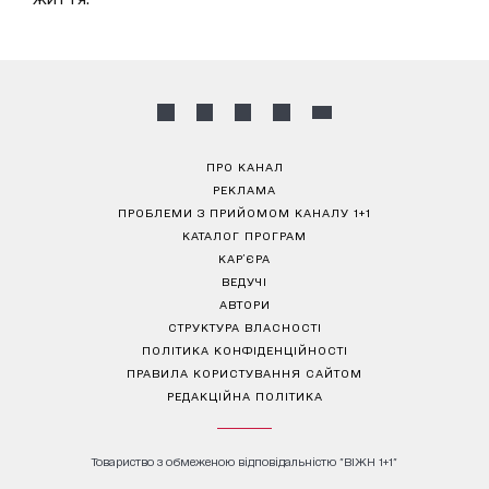
ПРО КАНАЛ
РЕКЛАМА
ПРОБЛЕМИ З ПРИЙОМОМ КАНАЛУ 1+1
КАТАЛОГ ПРОГРАМ
КАР’ЄРА
ВЕДУЧІ
АВТОРИ
СТРУКТУРА ВЛАСНОСТІ
ПОЛІТИКА КОНФІДЕНЦІЙНОСТІ
ПРАВИЛА КОРИСТУВАННЯ САЙТОМ
РЕДАКЦІЙНА ПОЛІТИКА
Товариство з обмеженою відповідальністю "ВІЖН 1+1"