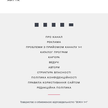
ПРО КАНАЛ
РЕКЛАМА
ПРОБЛЕМИ З ПРИЙОМОМ КАНАЛУ 1+1
КАТАЛОГ ПРОГРАМ
КАР’ЄРА
ВЕДУЧІ
АВТОРИ
СТРУКТУРА ВЛАСНОСТІ
ПОЛІТИКА КОНФІДЕНЦІЙНОСТІ
ПРАВИЛА КОРИСТУВАННЯ САЙТОМ
РЕДАКЦІЙНА ПОЛІТИКА
Товариство з обмеженою відповідальністю "ВІЖН 1+1"