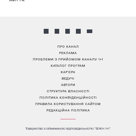
ПРО КАНАЛ
РЕКЛАМА
ПРОБЛЕМИ З ПРИЙОМОМ КАНАЛУ 1+1
КАТАЛОГ ПРОГРАМ
КАР’ЄРА
ВЕДУЧІ
АВТОРИ
СТРУКТУРА ВЛАСНОСТІ
ПОЛІТИКА КОНФІДЕНЦІЙНОСТІ
ПРАВИЛА КОРИСТУВАННЯ САЙТОМ
РЕДАКЦІЙНА ПОЛІТИКА
Товариство з обмеженою відповідальністю "ВІЖН 1+1"