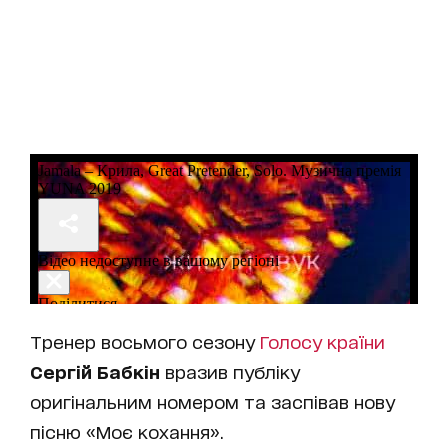
Тренер восьмого сезону
Голосу країни
Сергій Бабкін
вразив публіку
оригінальним номером та заспівав нову
пісню «Моє кохання».