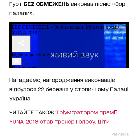
Гурт
БЕZ ОБМЕЖЕНЬ
виконав пісню «Зорі
палали».
Нагадаємо, нагородження виконавців
відбулося 22 березня у столичному Палаці
Україна.
ЧИТАЙТЕ ТАКОЖ:
Тріумфатором премії
YUNA-2018 став тренер Голосу. Діти
Реклама