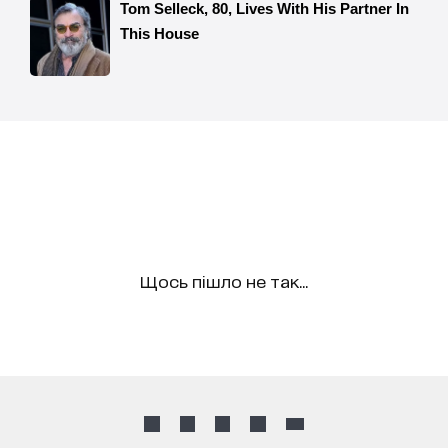
Щось пішло не так...