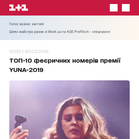
Голос країни: кастинг
Шлях майстра разом із Work.ua та KSE ProfTech - спецпроєкт
12:00 | 30.03.2019
ТОП-10 феєричних номерів премії
YUNA-2019