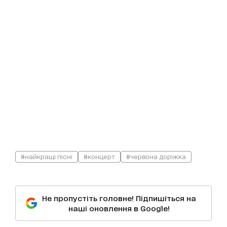
#найкращі пісні
#концерт
#червона доріжка
Не пропустіть головне! Підпишіться на
наші оновлення в Google!