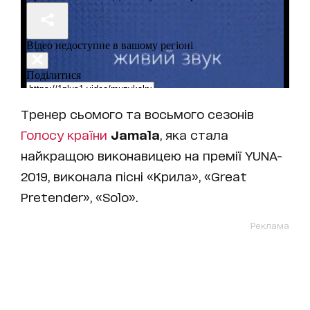
Тренер сьомого та восьмого сезонів
Голосу країни
Jamala
, яка стала
найкращою виконавицею на премії YUNA-
2019, виконала пісні «Крила», «Great
Pretender», «Solo».
Реклама