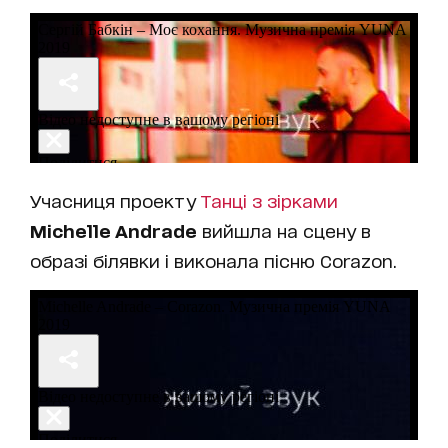
Учасниця проекту
Танці з зірками
Michelle Andrade
вийшла на сцену в
образі білявки і виконала пісню Corazоn.