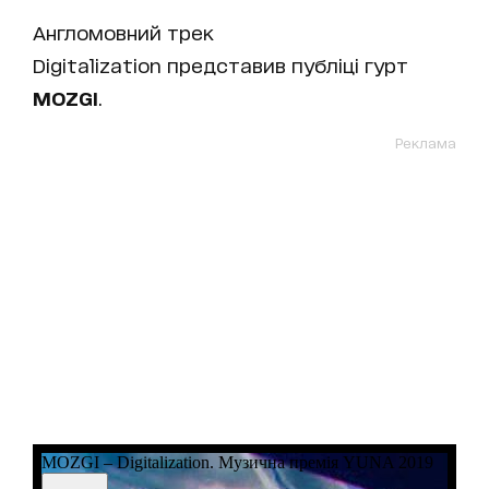
Англомовний трек
Digitalization представив публіці гурт
MOZGI
.
Реклама