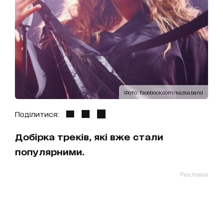
Фото: facebook.com/kazka.band
Поділитися:
Добірка треків, які вже стали
популярними.
Реклама