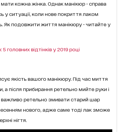
 мати кожна жінка. Однак манікюр - справа
сь у ситуації, коли нове покриття лаком
. Як подовжити життя манікюру - читайте у
5 головних відтінків у 2019 році
 псує якість вашого манікюру. Під час миття
 а після прибирання ретельно мийте руки і
о, важливо ретельно змивати старий шар
анесенням нового, адже саме тоді лак зможе
рхні нігтя.