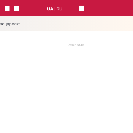
UA
RU
спецпроєкт
Реклама