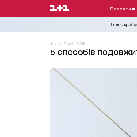
проєкти
Голос країни
11:55 | 25.01.2019
5 способів подовжи