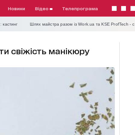
Новини
відео
телепрограма
: кастинг
Шлях майстра разом із Work.ua та KSE ProfTech - 
ти свіжість манікюру