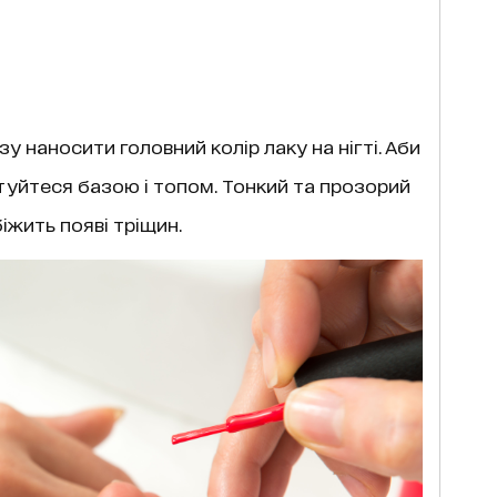
 наносити головний колір лаку на нігті. Аби
уйтеся базою і топом. Тонкий та прозорий
біжить появі тріщин.