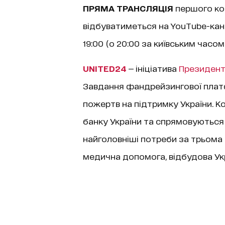
ПРЯМА ТРАНСЛЯЦІЯ
першого ко
відбуватиметься на YouTube-канал
19:00 (о 20:00 за київським часом
UNITED24
— ініціатива
Президент
Завдання фандрейзингової плат
пожертв на підтримку України. 
банку України та спрямовуються
найголовніші потреби за трьома
медична допомога, відбудова Ук