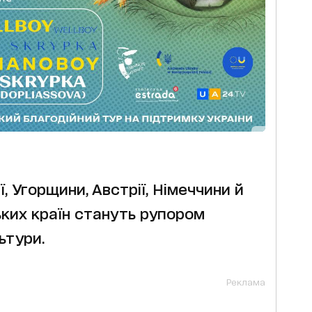
ї, Угорщини, Австрії, Німеччини й
ких країн стануть рупором
ьтури.
Реклама