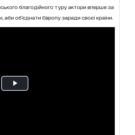
ського благодійного туру актори вперше за
и, аби об’єднати Європу заради своєї країни.