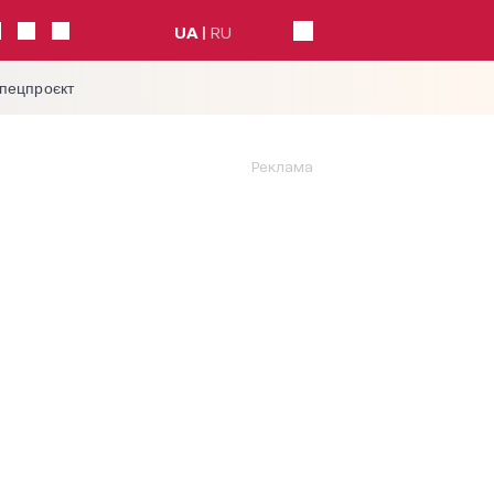
UA
RU
спецпроєкт
Реклама