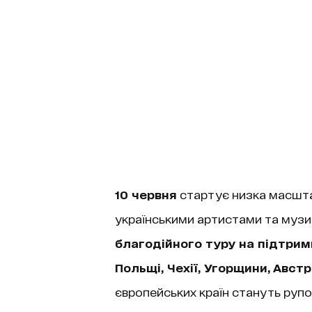
10 червня
стартує низка масшта
українськими артистами та музи
благодійного туру на підтримк
Польщі, Чехії, Угорщини, Австр
європейських країн стануть рупо