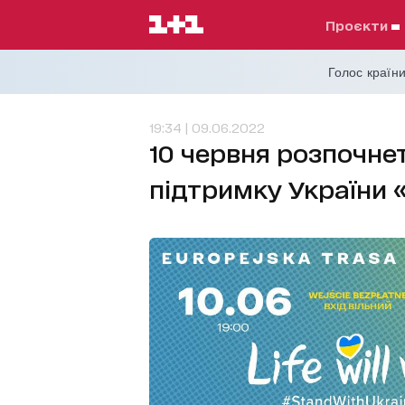
проєкти
Голос країни
19:34 | 09.06.2022
10 червня розпочне
підтримку України