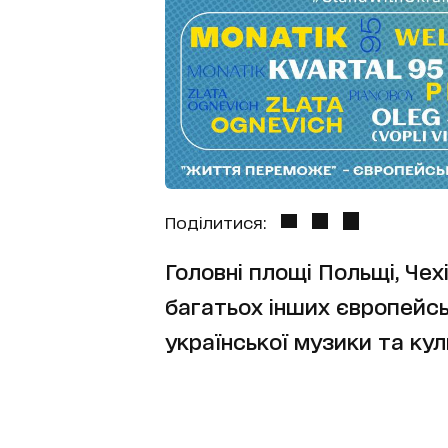
Поділитися:
Головні площі Польщі, Чехі
багатьох інших європейсь
української музики та кул