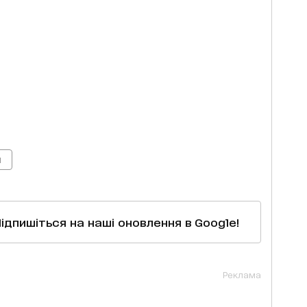
м
Підпишіться на наші оновлення в Google!
Реклама