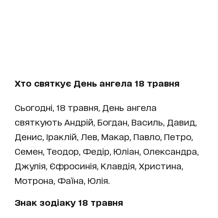
Хто святкує День ангела 18 травня
Сьогодні, 18 травня, День ангела
святкують Андрій, Богдан, Василь, Давид,
Денис, Іраклій, Лев, Макар, Павло, Петро,
Семен, Теодор, Федір, Юліан, Олександра,
Джулія, Єфросинія, Клавдія, Христина,
Мотрона, Фаїна, Юлія.
Знак зодіаку 18 травня