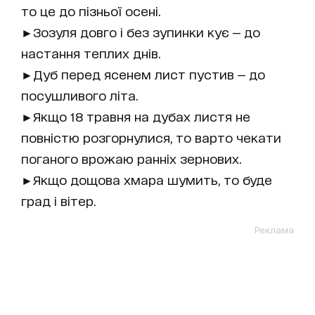
то це до пізньої осені.
►Зозуля довго і без зупинки кує — до
настання теплих днів.
►Дуб перед ясенем лист пустив — до
посушливого літа.
►Якщо 18 травня на дубах листя не
повністю розгорнулися, то варто чекати
поганого врожаю ранніх зернових.
►Якщо дощова хмара шумить, то буде
град і вітер.
Реклама