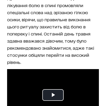
лікування болю в спині промовляли
спеціальні слова над зрізаною гілкою
осики, вірячи, що правильне виконання
цього ритуалу захистить від болю в
попереку і спині. Останній день травня
здавна вважався дівочим, тому було
рекомендовано знайомитися, адже такі
стосунки обіцяли перейти на високий
рівень.