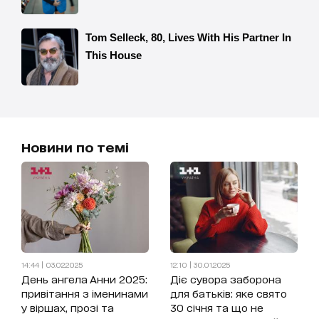
Новини по темі
14:44 | 03.02.2025
12:10 | 30.01.2025
День ангела Анни 2025:
Діє сувора заборона
привітання з іменинами
для батьків: яке свято
у віршах, прозі та
30 січня та що не