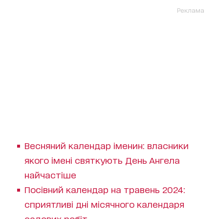
Реклама
Весняний календар іменин: власники
якого імені святкують День Ангела
найчастіше
Посівний календар на травень 2024:
сприятливі дні місячного календаря
садових робіт