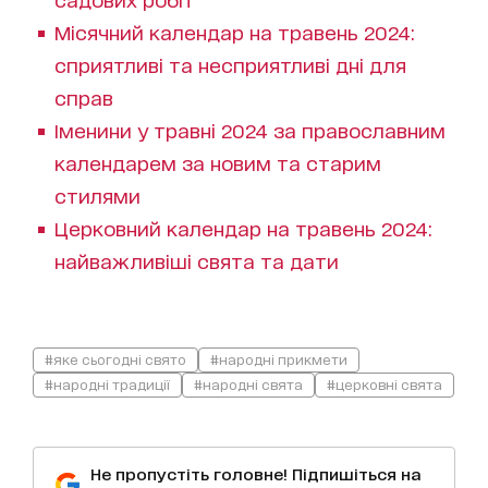
Місячний календар на травень 2024:
сприятливі та несприятливі дні для
справ
Іменини у травні 2024 за православним
календарем за новим та старим
стилями
Церковний календар на травень 2024:
найважливіші свята та дати
#яке сьогодні свято
#народні прикмети
#народні традиції
#народні свята
#церковні свята
Не пропустіть головне! Підпишіться на