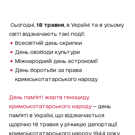
Сьогодні,
18 травня
, в Україні та в усьому
світі відзначають такі події:
Всесвітній день скрипки
День свободи культури
Міжнародний день астрономії
День боротьби за права
кримськотатарського народу
День пам'яті жертв геноциду
кримськотатарського народу
— день
пам'яті в Україні, що відзначається
щорічно 18 травня у річницю депортації
кримськотатарського народу 1944 року.