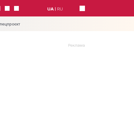
UA
RU
спецпроєкт
Реклама