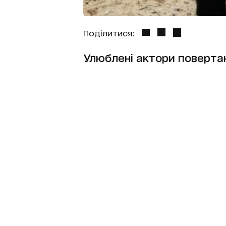
Поділитися:
Улюблені актори поверта