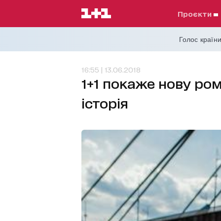
проєкти
Голос країни
16:55 | 13.06.2018
1+1 покаже нову ро
історія