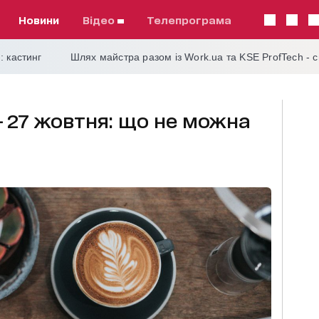
Новини
відео
телепрограма
: кастинг
Шлях майстра разом із Work.ua та KSE ProfTech - 
— 27 жовтня: що не можна