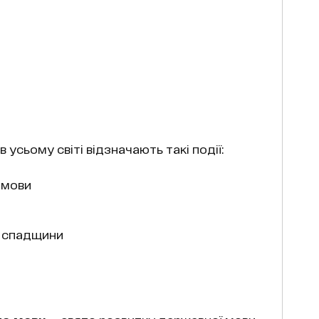
а в усьому світі відзначають такі події:
 мови
ї спадщини