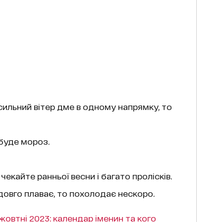
ильний вітер дме в одному напрямку, то
 буде мороз.
чекайте ранньої весни і багато пролісків.
довго плаває, то похолодає нескоро.
жовтні 2023: календар іменин та кого