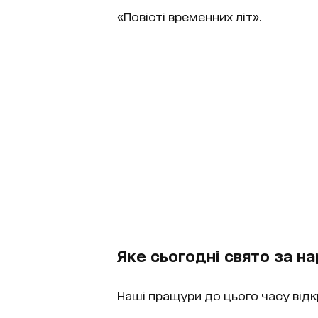
«Повісті временних літ».
Яке сьогодні свято за 
Наші пращури до цього часу відк