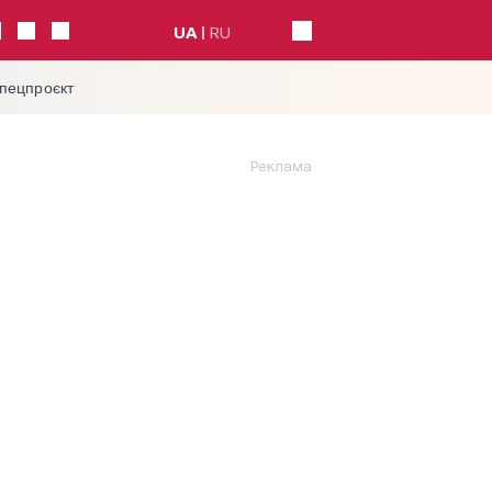
UA
RU
спецпроєкт
Реклама