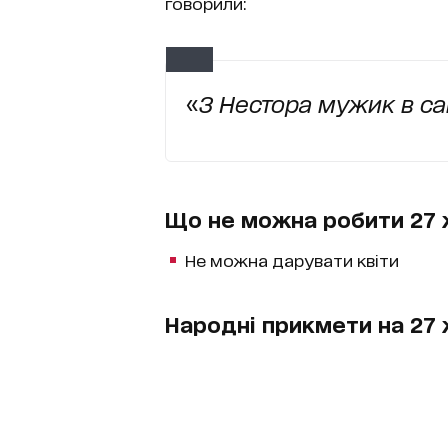
говорили:
«
З Нестора мужик в са
Що не можна робити 27 
Не можна дарувати квіти
Народні прикмети на 27