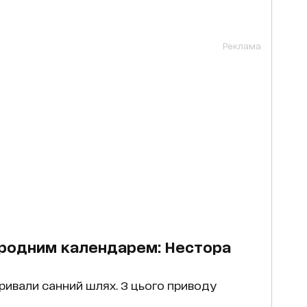
Реклама
народним календарем: Нестора
ривали санний шлях. З цього приводу