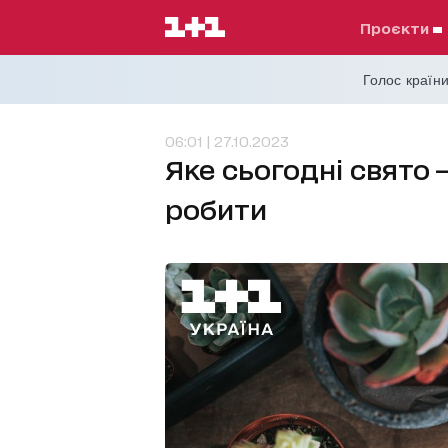
проєкти
Голос країни
06:01 | 27.10.2023
Яке сьогодні свято 
робити