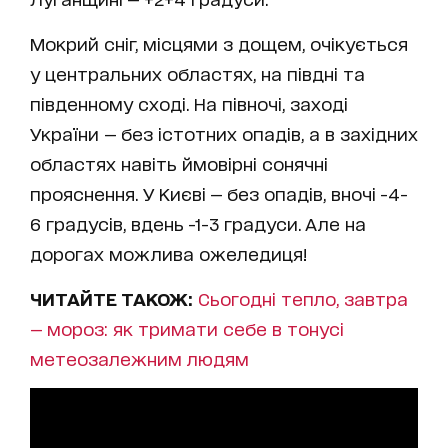
Мокрий сніг, місцями з дощем, очікується
у центральних областях, на півдні та
південному сході. На півночі, заході
України — без істотних опадів, а в західних
областях навіть ймовірні сонячні
прояснення. У Києві — без опадів, вночі -4-
6 градусів, вдень -1-3 градуси. Але на
дорогах можлива ожеледиця!
ЧИТАЙТЕ ТАКОЖ:
Сьогодні тепло, завтра
— мороз: як тримати себе в тонусі
метеозалежним людям