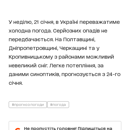
У неділю, 21 січня, в Україні переважатиме
холодна погода. Серйозних опадів не
передбачається. На Полтавщині,
Дніпропетровщині, Черкащині та у
Кропивницькому з районами можливий
невеликий сніг. Легке потепління, за
даними синоптиків, прогнозується з 24-го
січня.
#прогноз погоди
#погода
Не пропустіть головне! Підпишіться на