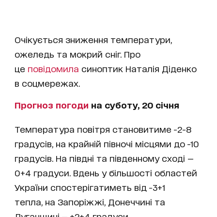
Очікується зниження температури,
ожеледь та мокрий сніг. Про
це
повідомила
синоптик Наталія Діденко
в соцмережах.
Прогноз погоди
на суботу, 20 січня
Температура повітря становитиме -2-8
градусів, на крайній півночі місцями до -10
градусів. На півдні та південному сході —
0+4 градуси. Вдень у більшості областей
України спостерігатиметь від -3+1
тепла, на Запоріжжі, Донеччині та
Луганщині — +2+4 градуси.