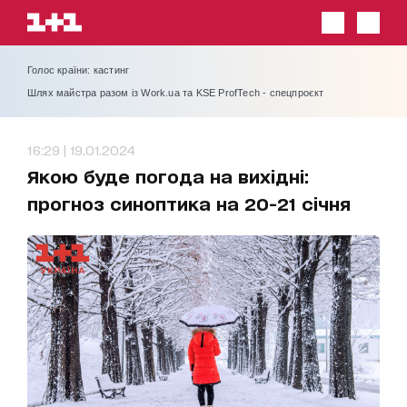
Голос країни: кастинг
Шлях майстра разом із Work.ua та KSE ProfTech - спецпроєкт
16:29 | 19.01.2024
Якою буде погода на вихідні:
прогноз синоптика на 20-21 січня