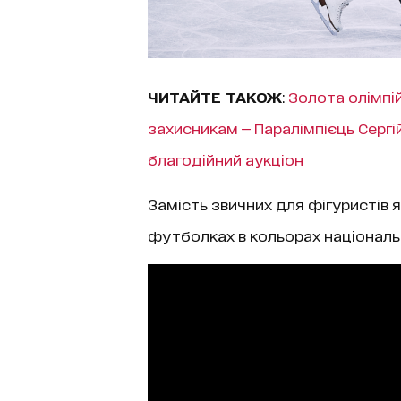
ЧИТАЙТЕ ТАКОЖ
:
Золота олімпі
захисникам — Паралімпієць Сергі
благодійний аукціон
Замість звичних для фігуристів
футболках в кольорах національн