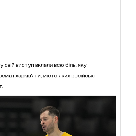
 свій виступ вклали всю біль, яку
ма і харків'яни, місто яких російські
т.