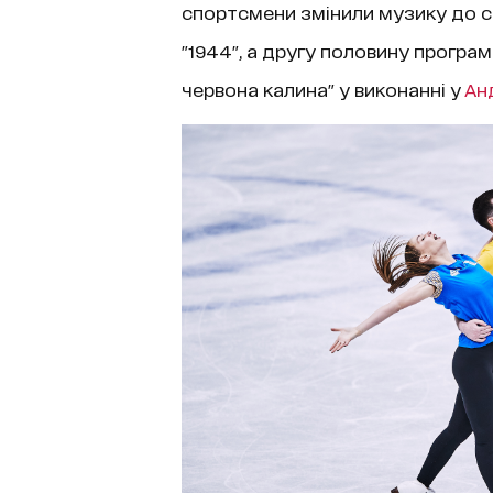
спортсмени змінили музику до с
"1944", а другу половину програм
червона калина" у виконанні у
Ан