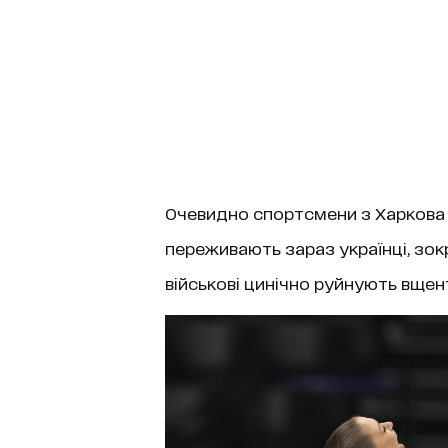
Очевидно спортсмени з Харкова у
переживають зараз українці, зокре
військові цинічно руйнують вщен