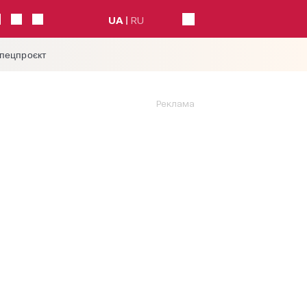
UA
RU
спецпроєкт
Реклама