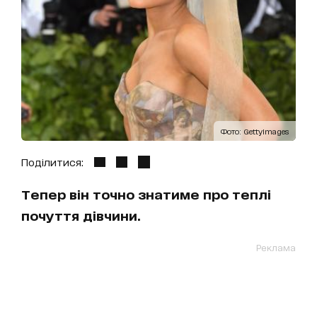
Фото: GettyImages
Поділитися:
Тепер він точно знатиме про теплі
почуття дівчини.
Реклама