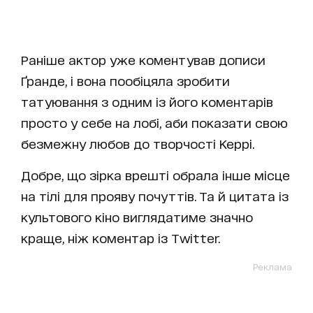
Раніше актор уже коментував дописи
Ґранде, і вона пообіцяла зробити
татуювання з одним із його коментарів
просто у себе на лобі, аби показати свою
безмежну любов до творчості Керрі.
Добре, що зірка врешті обрала інше місце
на тілі для прояву почуттів. Та й цитата із
культового кіно виглядатиме значно
краще, ніж коментар із Twitter.
Реклама