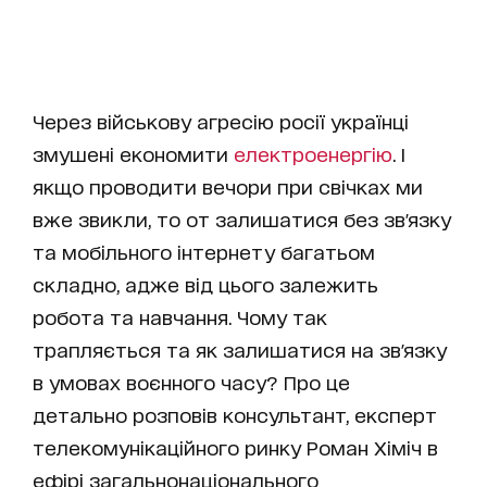
Через військову агресію росії українці
змушені економити
електроенергію
. І
якщо проводити вечори при свічках ми
вже звикли, то от залишатися без зв'язку
та мобільного інтернету багатьом
складно, адже від цього залежить
робота та навчання. Чому так
трапляється та як залишатися на зв'язку
в умовах воєнного часу? Про це
детально розповів консультант, експерт
телекомунікаційного ринку Роман Хіміч в
ефірі загальнонаціонального