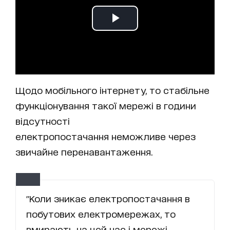
Щодо мобільного інтернету, то стабільне
функціонування такої мережі в години
відсутності
електропостачання неможливе через
звичайне перенавантаження.
"Коли зникає електропостачання в
побутових електромережах, то
вмирають на цей час і мережі