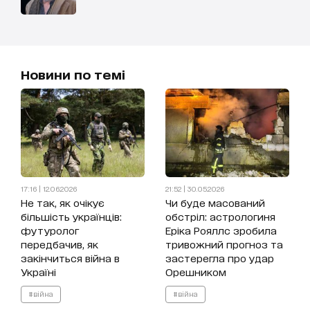
Новини по темі
17:16 | 12.06.2026
21:52 | 30.05.2026
Не так, як очікує
Чи буде масований
більшість українців:
обстріл: астрологиня
футуролог
Еріка Рояллс зробила
передбачив, як
тривожний прогноз та
закінчиться війна в
застерегла про удар
Україні
Орешником
#війна
#війна