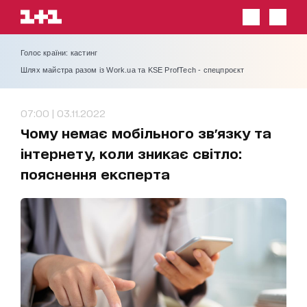
Голос країни: кастинг
Шлях майстра разом із Work.ua та KSE ProfTech - спецпроєкт
07:00 | 03.11.2022
Чому немає мобільного зв'язку та
інтернету, коли зникає світло:
пояснення експерта