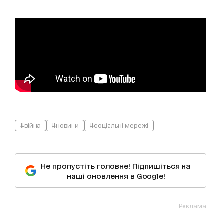
#війна
#новини
#соціальні мережі
Не пропустіть головне! Підпишіться на
наші оновлення в Google!
Реклама