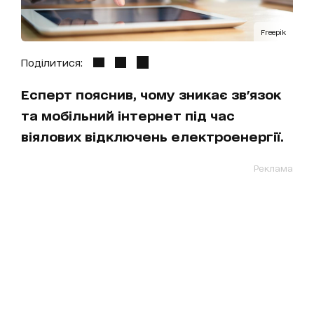
Freepik
Поділитися:
Есперт пояснив, чому зникає зв'язок
та мобільний інтернет під час
віялових відключень електроенергії.
Реклама