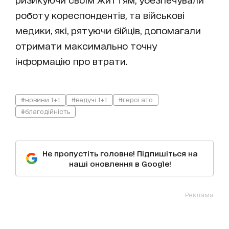
роботу кореспондентів, та військові
медики, які, рятуючи бійців, допомагали
отримати максимально точну
інформацію про втрати.
#новини 1+1
#ведучі 1+1
#герої ато
#благодійність
Не пропустіть головне! Підпишіться на
наші оновлення в Google!
Реклама