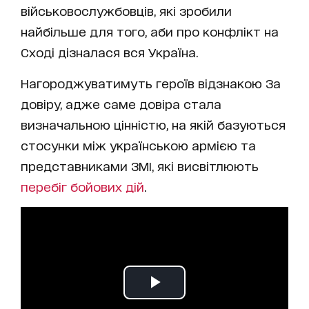
військовослужбовців, які зробили
найбільше для того, аби про конфлікт на
Сході дізналася вся Україна.
Нагороджуватимуть героїв відзнакою За
довіру, адже саме довіра стала
визначальною цінністю, на якій базуються
стосунки між українською армією та
представниками ЗМІ, які висвітлюють
перебіг бойових дій
.