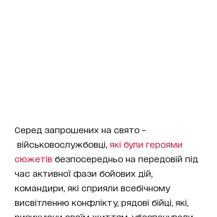
Серед запрошених на свято –
військовослужбовці,
які були героями
сюжетів
безпосередньо на передовій під
час активної фази бойових дій,
командири, які сприяли всебічному
висвітленню конфлікту, рядові бійці, які,
ризикуючи своїм життям, убезпечували