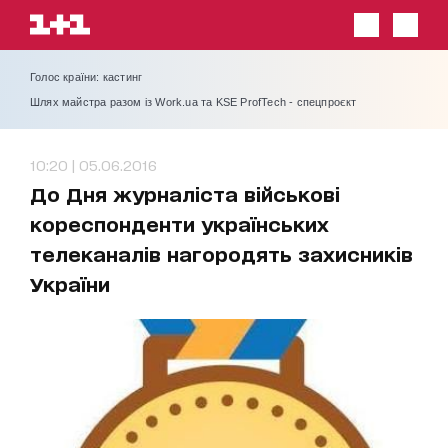
Голос країни: кастинг
Шлях майстра разом із Work.ua та KSE ProfTech - спецпроєкт
10:20 | 05.06.2016
До Дня журналіста військові
кореспонденти українських
телеканалів нагородять захисників
України