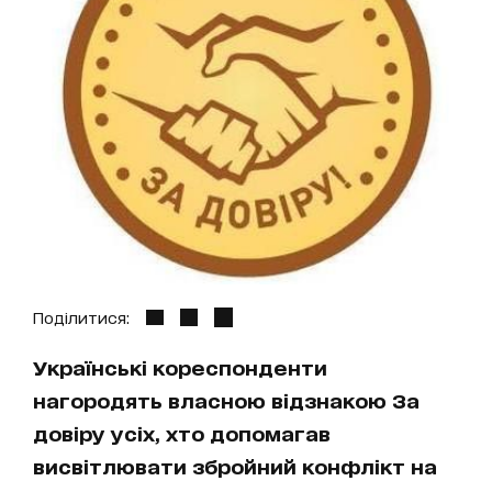
Поділитися:
Українські кореспонденти
нагородять власною відзнакою За
довіру усіх, хто допомагав
висвітлювати збройний конфлікт на