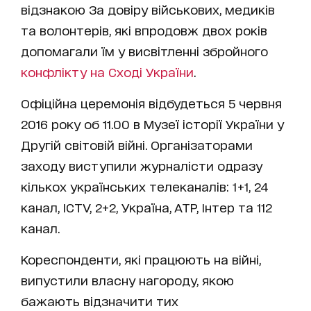
відзнакою За довіру військових, медиків
та волонтерів, які впродовж двох років
допомагали їм у висвітленні збройного
конфлікту на Сході України
.
Офіційна церемонія відбудеться 5 червня
2016 року об 11.00 в Музеї історії України у
Другій світовій війні. Організаторами
заходу виступили журналісти одразу
кількох українських телеканалів: 1+1, 24
канал, ICTV, 2+2, Україна, АТР, Інтер та 112
канал.
Кореспонденти, які працюють на війні,
випустили власну нагороду, якою
бажають відзначити тих