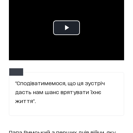
"Сподіватимемося, що ця зустріч
дасть нам шанс врятувати їхнє
життя".
Папа Римський з перших днів війни, яку