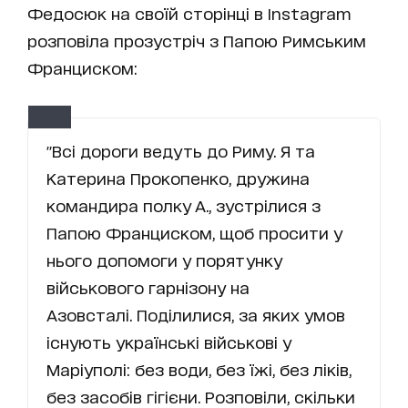
Федосюк на своїй сторінці в Instagram
розповіла прозустріч з Папою Римським
Франциском:
"Всі дороги ведуть до Риму. Я та
Катерина Прокопенко, дружина
командира полку А., зустрілися з
Папою Франциском, щоб просити у
нього допомоги у порятунку
військового гарнізону на
Азовсталі. Поділилися, за яких умов
існують українські військові у
Маріуполі: без води, без їжі, без ліків,
без засобів гігієни. Розповіли, скільки