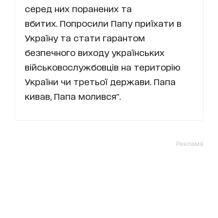
серед них поранених та
вбитих. Попросили Папу приїхати в
Україну та стати гарантом
безпечного виходу українських
військовослужбовців на територію
України чи третьої держави. Папа
кивав, Папа молився".
Реклама