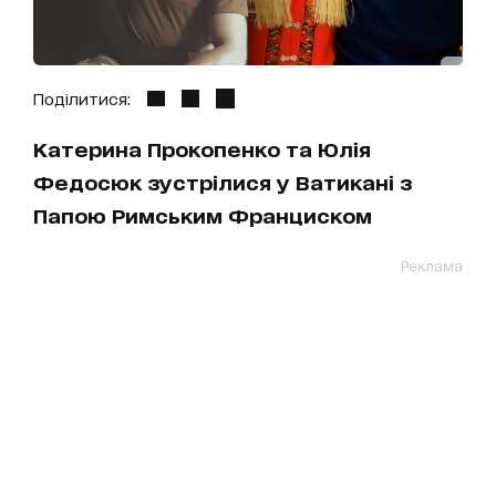
Поділитися:
Катерина Прокопенко та Юлія
Федосюк зустрілися у Ватикані з
Папою Римським Франциском
Реклама