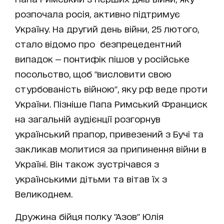
розпочала росія, активно підтримує
Україну. На другий день війни, 25 лютого,
стало відомо про безпрецедентний
випадок — понтифік пішов у російське
посольство, щоб "висловити свою
стурбованість війною", яку рф веде проти
України. Пізніше Папа Римський Франциск
на загальній аудієнції розгорнув
український прапор, привезений з Бучі та
закликав молитися за припинення війни в
Україні. Він також зустрічався з
українськими дітьми та вітав їх з
Великоднем.
Дружина бійця полку "Азов" Юлія