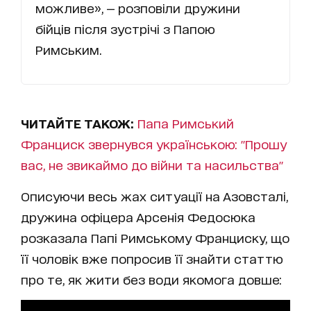
можливе», — розповіли дружини
бійців після зустрічі з Папою
Римським.
ЧИТАЙТЕ ТАКОЖ:
Папа Римський
Франциск звернувся українською: "Прошу
вас, не звикаймо до війни та насильства"
Описуючи весь жах ситуації на Азовсталі,
дружина офіцера Арсенія Федосюка
розказала Папі Римському Франциску, що
її чоловік вже попросив її знайти статтю
про те, як жити без води якомога довше: