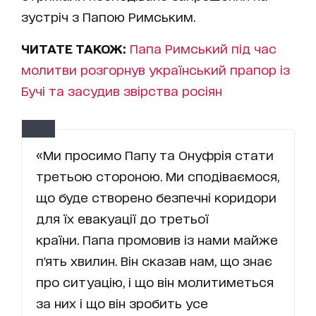
зустріч з Папою Римським.
ЧИТАТЕ ТАКОЖ:
Папа Римський під час
молитви розгорнув український прапор із
Бучі та засудив звірства росіян
«Ми просимо Папу та Онуфрія стати
третьою стороною. Ми сподіваємося,
що буде створено безпечні коридори
для їх евакуації до третьої
країни. Папа промовив із нами майже
п'ять хвилин. Він сказав нам, що знає
про ситуацію, і що він молитиметься
за них і що він зробить усе