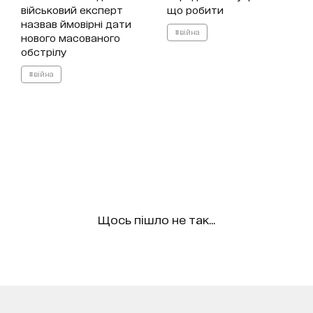
військовий експерт
що робити
назвав ймовірні дати
#війна
нового масованого
обстрілу
#війна
Щось пішло не так...