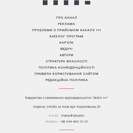
ПРО КАНАЛ
РЕКЛАМА
ПРОБЛЕМИ З ПРИЙОМОМ КАНАЛУ 1+1
КАТАЛОГ ПРОГРАМ
КАР’ЄРА
ВЕДУЧІ
АВТОРИ
СТРУКТУРА ВЛАСНОСТІ
ПОЛІТИКА КОНФІДЕНЦІЙНОСТІ
ПРАВИЛА КОРИСТУВАННЯ САЙТОМ
РЕДАКЦІЙНА ПОЛІТИКА
Товариство з обмеженою відповідальністю "ВІЖН 1+1"
Україна, 04080, м. Київ, вул. Кирилівська, 23
е-mail:
media@1plus1.tv
Телефон:
+38 044 490 01 01