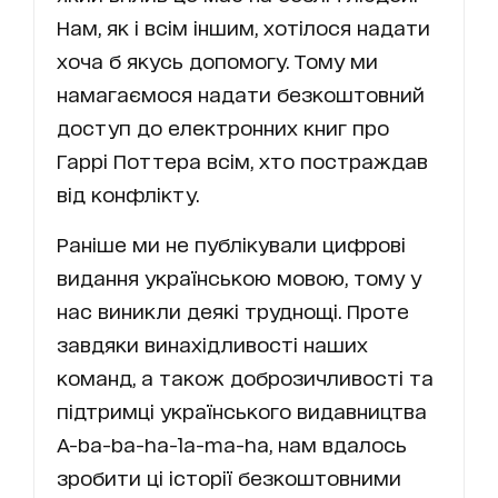
Нам, як і всім іншим, хотілося надати
хоча б якусь допомогу. Тому ми
намагаємося надати безкоштовний
доступ до електронних книг про
Гаррі Поттера всім, хто постраждав
від конфлікту.
Раніше ми не публікували цифрові
видання українською мовою, тому у
нас виникли деякі труднощі. Проте
завдяки винахідливості наших
команд, а також доброзичливості та
підтримці українського видавництва
A-ba-ba-ha-la-ma-ha, нам вдалось
зробити ці історії безкоштовними