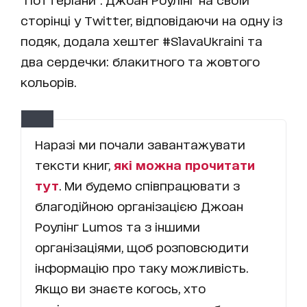
сторінці у Twitter, відповідаючи на одну із
подяк, додала хештег #SlavaUkraini та
два сердечки: блакитного та жовтого
кольорів.
Наразі ми почали завантажувати
тексти книг,
які можна прочитати
тут
. Ми будемо співпрацювати з
благодійною організацією Джоан
Роулінг Lumos та з іншими
організаціями, щоб розповсюдити
інформацію про таку можливість.
Якщо ви знаєте когось, хто