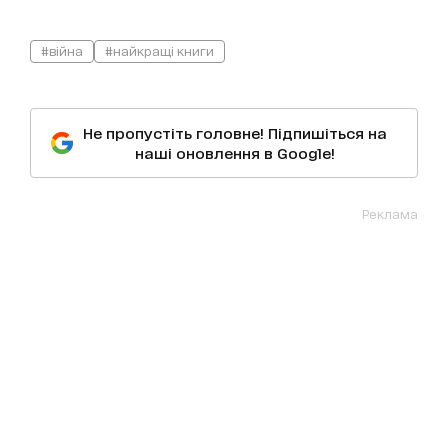
#війна
#найкращі книги
Не пропустіть головне! Підпишіться на
наші оновлення в Google!
Реклама