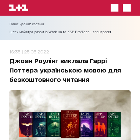
Голос країни: кастинг
Шлях майстра разом із Work.ua та KSE ProfTech - спецпроєкт
16:35 | 25.05.2022
Джоан Роулінг виклала Гаррі
Поттера українською мовою для
безкоштовного читання