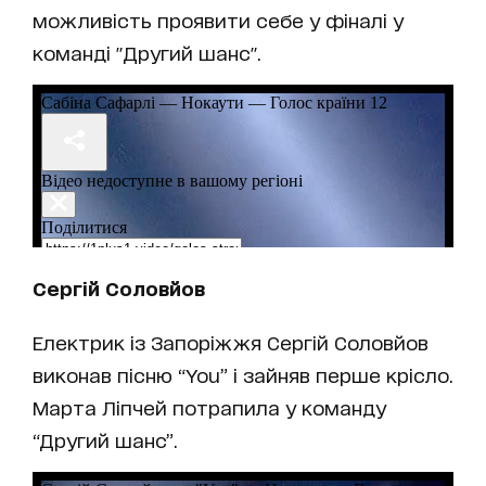
можливість проявити себе у фіналі у
команді "Другий шанс".
Сергій Соловйов
Електрик із Запоріжжя Сергій Соловйов
виконав пісню “You” і зайняв перше крісло.
Марта Ліпчей потрапила у команду
“Другий шанс”.