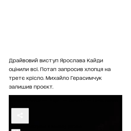
Драйвовий виступ Ярослава Кайди
оцінили всі. Потап запросив хлопця на
третє крісло. Михайло Герасимчук
залишив проєкт.