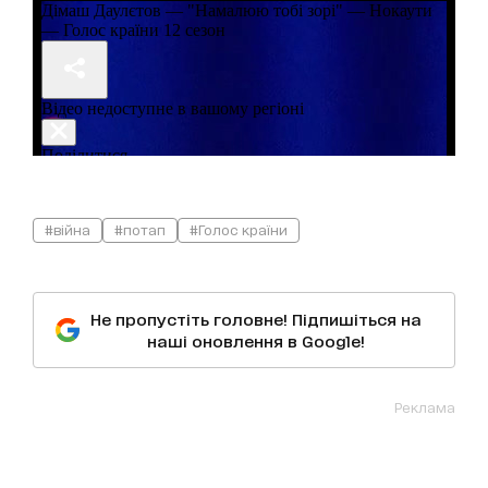
#війна
#потап
#Голос країни
Не пропустіть головне! Підпишіться на
наші оновлення в Google!
Реклама