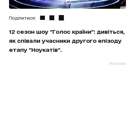
Поділитися:
12 сезон шоу "Голос країни": дивіться,
як співали учасники другого епізоду
етапу "Ноукатів".
Реклама