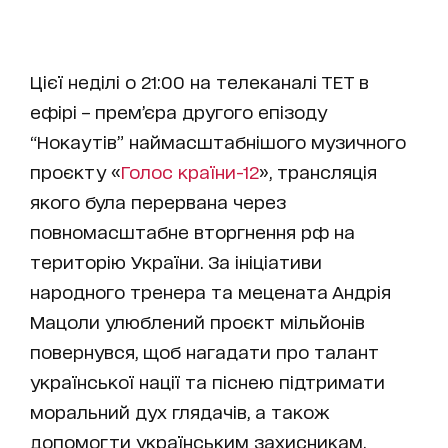
Цієї неділі о 21:00 на телеканалі ТЕТ в
ефірі – прем’єра другого епізоду
“Нокаутів” наймасштабнішого музичного
проєкту «
Голос країни-12
», трансляція
якого була перервана через
повномасштабне вторгнення рф на
територію України. За ініціативи
народного тренера та мецената Андрія
Мацоли улюблений проєкт мільйонів
повернувся, щоб нагадати про талант
української нації та піснею підтримати
моральний дух глядачів, а також
допомогти українським захисникам.