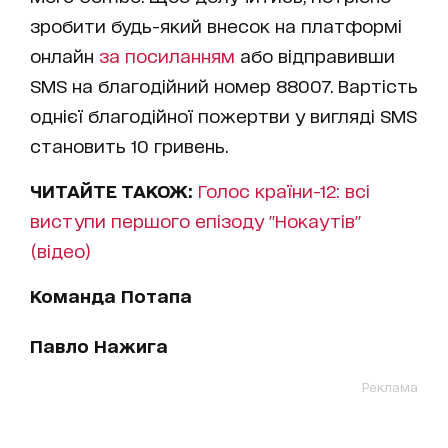
зробити будь-який внесок на платформі
онлайн
за посиланням
або відправивши
SMS на благодійний номер 88007. Вартість
однієї благодійної пожертви у вигляді SMS
становить 10 гривень.
ЧИТАЙТЕ ТАКОЖ:
Голос країни-12: всі
виступи першого епізоду "Нокаутів"
(відео)
Команда Потапа
Павло Нажига
Реклама