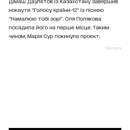
Дімаш Даулєтов із Казахстану завершив
нокаути “Голосу країни-12” із піснею
“Намалюю тобі зорі”. Оля Полякова
посадила його на перше місце. Таким
чином, Марія Сур покинула проєкт.
Реклама