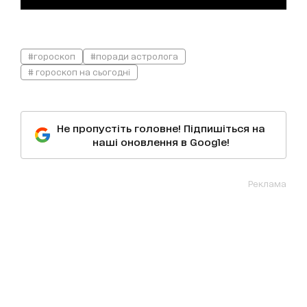
#гороскоп
#поради астролога
# гороскоп на сьогодні
Не пропустіть головне! Підпишіться на
наші оновлення в Google!
Реклама