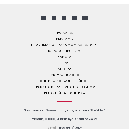
ПРО КАНАЛ
РЕКЛАМА
ПРОБЛЕМИ З ПРИЙОМОМ КАНАЛУ 1+1
КАТАЛОГ ПРОГРАМ
КАР’ЄРА
ВЕДУЧІ
АВТОРИ
СТРУКТУРА ВЛАСНОСТІ
ПОЛІТИКА КОНФІДЕНЦІЙНОСТІ
ПРАВИЛА КОРИСТУВАННЯ САЙТОМ
РЕДАКЦІЙНА ПОЛІТИКА
Товариство з обмеженою відповідальністю "ВІЖН 1+1"
Україна, 04080, м. Київ, вул. Кирилівська, 23
е-mail:
media@1plus1.tv