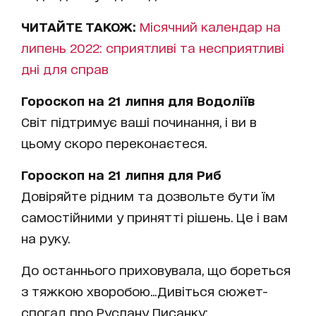
ЧИТАЙТЕ ТАКОЖ:
Місячний календар на
липень 2022: сприятливі та несприятливі
дні для справ
Гороскоп на 21 липня для Водоліїв
Світ підтримує ваші починання, і ви в
цьому скоро переконаєтеся.
Гороскоп на 21 липня для Риб
Довіряйте рідним та дозвольте бути їм
самостійними у принятті рішень. Це і вам
на руку.
До останнього приховувала, що бореться
з тяжкою хворобою...Дивіться сюжет-
спогад про Руслану Писанку: