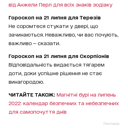
від Анжели Перл для всіх знаків зодіаку
Гороскоп на 21 липня для Терезів
Не соромтеся стукати у двері, що
зачинаються. Неважливо, чи вас почують,
важливо — сказати.
Гороскоп на 21 липня для Скорпіонів
Відповідальність видається тягарем
доти, доки успішне рішення не стає
винагородою.
ЧИТАЙТЕ ТАКОЖ:
Магнітні бурі на липень
2022: календар безпечних та небезпечних
для самопочуття днів
Реклама