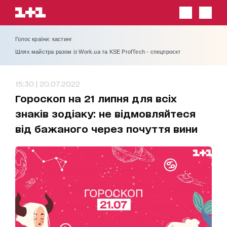
Голос країни: кастинг
Шлях майстра разом із Work.ua та KSE ProfTech - спецпроєкт
15:30 | 20.07.2022
Гороскоп на 21 липня для всіх
знаків зодіаку: не відмовляйтеся
від бажаного через почуття вини