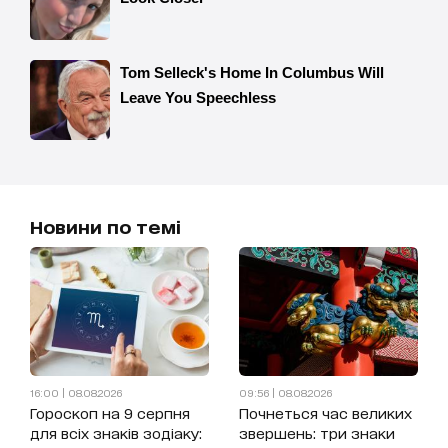
Новини по темі
16:00 | 08.08.2026
09:56 | 08.08.2026
Гороскоп на 9 серпня
Почнеться час великих
для всіх знаків зодіаку:
звершень: три знаки