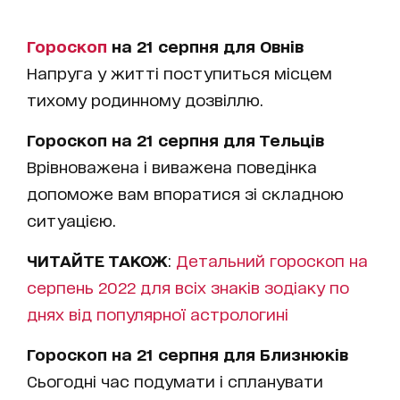
Гороскоп
на 21 серпня для Овнів
Напруга у житті поступиться місцем
тихому родинному дозвіллю.
Гороскоп на 21 серпня для Тельців
Врівноважена і виважена поведінка
допоможе вам впоратися зі складною
ситуацією.
ЧИТАЙТЕ ТАКОЖ
:
Детальний гороскоп на
серпень 2022 для всіх знаків зодіаку по
днях від популярної астрологині
Гороскоп на 21 серпня для Близнюків
Сьогодні час подумати і спланувати