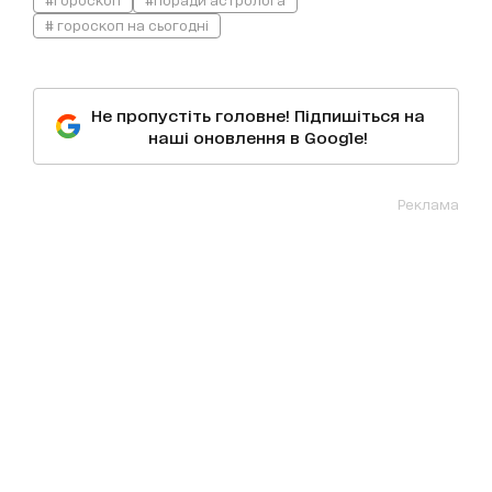
# гороскоп на сьогодні
Не пропустіть головне! Підпишіться на
наші оновлення в Google!
Реклама