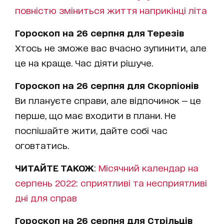
повністю зміниться життя наприкінці літа
Гороскоп на 26 серпня для Терезів
Хтось не зможе вас вчасно зупинити, але
це на краще. Час діяти рішуче.
Гороскоп на 26 серпня для Скорпіонів
Ви плануєте справи, але відпочинок — це
перше, що має входити в плани. Не
поспішайте жити, дайте собі час
оговтатись.
ЧИТАЙТЕ ТАКОЖ
:
Місячний календар на
серпень 2022: сприятливі та несприятливі
дні для справ
Гороскоп на 26 серпня для Стрільців