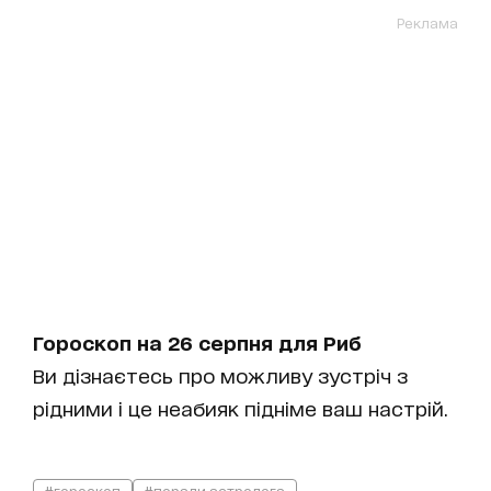
Реклама
Гороскоп на 26 серпня для Риб
Ви дізнаєтесь про можливу зустріч з
рідними і це неабияк підніме ваш настрій.
#гороскоп
#поради астролога