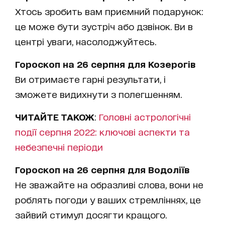
Хтось зробить вам приємний подарунок:
це може бути зустріч або дзвінок. Ви в
центрі уваги, насолоджуйтесь.
Гороскоп на 26 серпня для Козерогів
Ви отримаєте гарні результати, і
зможете видихнути з полегшенням.
ЧИТАЙТЕ ТАКОЖ
:
Головні астрологічні
події серпня 2022: ключові аспекти та
небезпечні періоди
Гороскоп на 26 серпня для Водоліїв
Не зважайте на образливі слова, вони не
роблять погоди у ваших стремліннях, це
зайвий стимул досягти кращого.