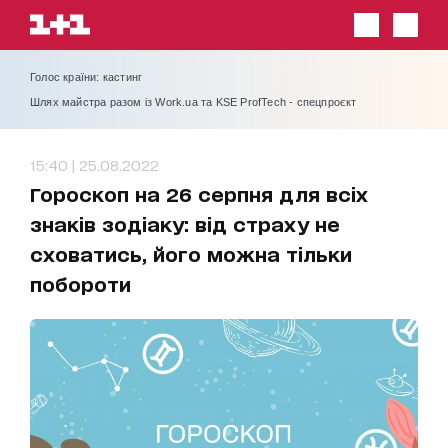
Голос країни: кастинг
Шлях майстра разом із Work.ua та KSE ProfTech - спецпроєкт
15:40 | 25.08.2022
Гороскоп на 26 серпня для всіх
знаків зодіаку: від страху не
сховатись, його можна тільки
побороти