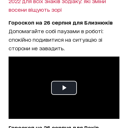
2022 для всіх знаків зодіаку: які зміни
восени віщують зорі
Гороскоп на 26 серпня для Близнюків
Допомагайте собі паузами в роботі:
спокійно подивитися на ситуацію зі
сторони не завадить.
Гороскоп на 26 серпня для Раків