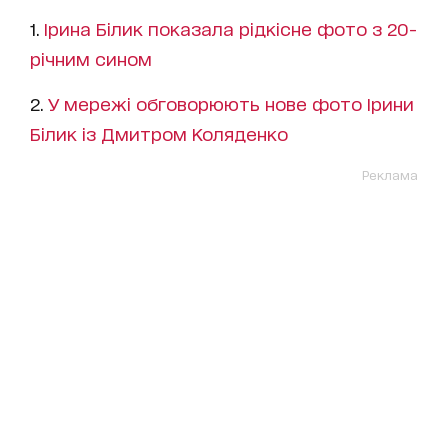
1.
Ірина Білик показала рідкісне фото з 20-
річним сином
2.
У мережі обговорюють нове фото Ірини
Білик із Дмитром Коляденко
Реклама