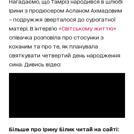
Нагадаємо, що Тамріз народився в шлюбі
Ірини з продюсером Асланом Ахмадовим
– подружжя зверталося до сурогатної
матері. В інтерв’ю
«Світському життю»
співачка розповіла про стосунки з
коханим та про те, як планувала
святкувати четвертий день народження
сина. Дивись відео:
Більше про Ірину Білик читай на сайті: