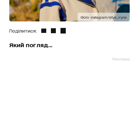
Фото: instagram/bilyk_iryna
Поділитися:
Який погляд…
Реклама