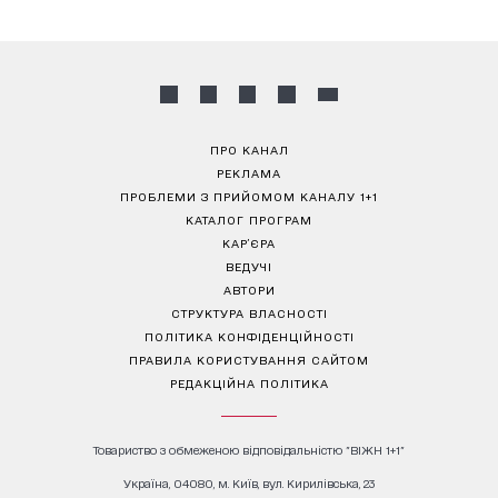
ПРО КАНАЛ
РЕКЛАМА
ПРОБЛЕМИ З ПРИЙОМОМ КАНАЛУ 1+1
КАТАЛОГ ПРОГРАМ
КАР’ЄРА
ВЕДУЧІ
АВТОРИ
СТРУКТУРА ВЛАСНОСТІ
ПОЛІТИКА КОНФІДЕНЦІЙНОСТІ
ПРАВИЛА КОРИСТУВАННЯ САЙТОМ
РЕДАКЦІЙНА ПОЛІТИКА
Товариство з обмеженою відповідальністю "ВІЖН 1+1"
Україна, 04080, м. Київ, вул. Кирилівська, 23