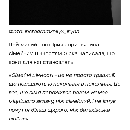
Фото: instagram/bilyk_iryna
Цей милий пост Ірина присвятила
сімейним цінностям. Зірка написала, що
вони для неї становлять:
«Сімейні цінності – це не просто традиції,
що передають із покоління в покоління. Це
все, що сім'я переживає разом. Немає
міцнішого зв'язку, ніж сімейний, і не існує
почуття більш щирого, ніж батьківська
любов»
.