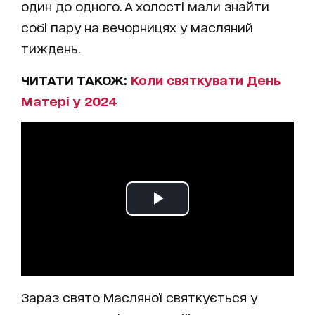
один до одного. А холості мали знайти
собі пару на вечорницях у масляний
тиждень.
ЧИТАТИ ТАКОЖ:
Коли святкувати День
Матері у 2024
Зараз свято Масляної святкується у