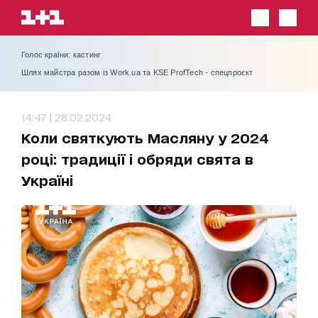
Голос країни: кастинг
Шлях майстра разом із Work.ua та KSE ProfTech - спецпроєкт
14:47 | 28.02.2024
Коли святкують Масляну у 2024
році: традиції і обряди свята в
Україні