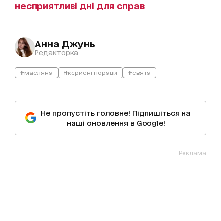
несприятливі дні для справ
Анна Джунь
Редакторка
#масляна
#корисні поради
#свята
Не пропустіть головне! Підпишіться на
наші оновлення в Google!
Реклама