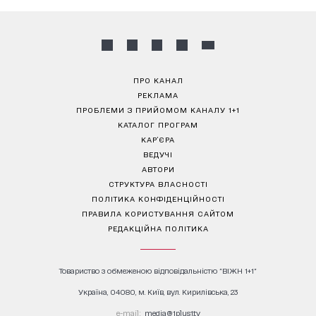
ПРО КАНАЛ
РЕКЛАМА
ПРОБЛЕМИ З ПРИЙОМОМ КАНАЛУ 1+1
КАТАЛОГ ПРОГРАМ
КАР’ЄРА
ВЕДУЧІ
АВТОРИ
СТРУКТУРА ВЛАСНОСТІ
ПОЛІТИКА КОНФІДЕНЦІЙНОСТІ
ПРАВИЛА КОРИСТУВАННЯ САЙТОМ
РЕДАКЦІЙНА ПОЛІТИКА
Товариство з обмеженою відповідальністю "ВІЖН 1+1"
Україна, 04080, м. Київ, вул. Кирилівська, 23
е-mail:
media@1plus1.tv