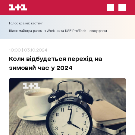
Голос країни: кастинг
Шлях майстра разом із Work.ua та KSE ProfTech - спецпроєкт
10:00 | 03.10.2024
Коли відбудеться перехід на
зимовий час у 2024