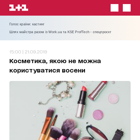
Голос країни: кастинг
Шлях майстра разом із Work.ua та KSE ProfTech - спецпроєкт
15:00 | 21.09.2019
Косметика, якою не можна
користуватися восени