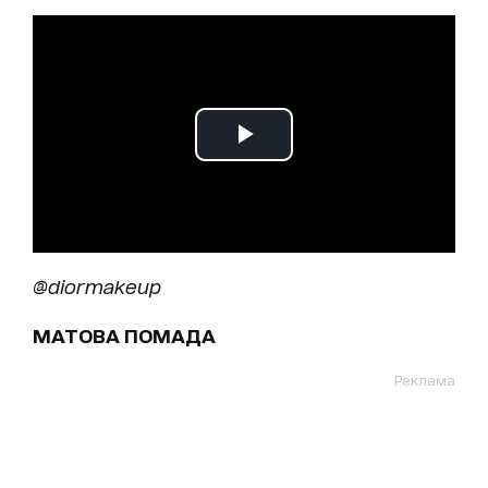
@diormakeup
МАТОВА ПОМАДА
Реклама