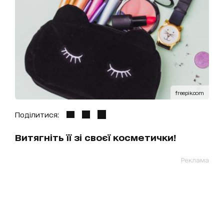
freepik.com
Поділитися:
Витягніть її зі своєї косметички!
Реклама