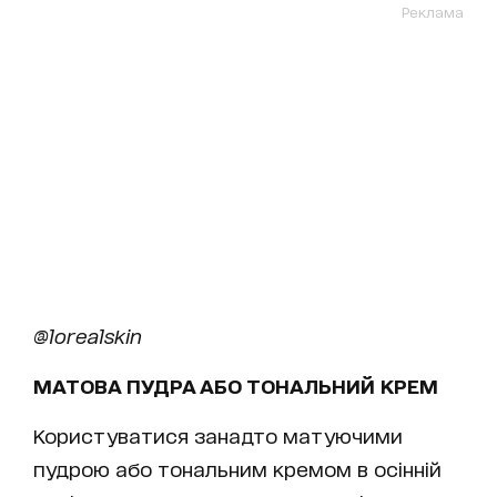
Реклама
@lorealskin
МАТОВА ПУДРА АБО ТОНАЛЬНИЙ КРЕМ
Користуватися занадто матуючими
пудрою або тональним кремом в осінній