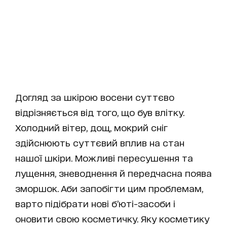
Догляд за шкірою восени суттєво
відрізняється від того, що був влітку.
Холодний вітер, дощ, мокрий сніг
здійснюють суттєвий вплив на стан
нашої шкіри. Можливі пересушення та
лущення, зневоднення й передчасна поява
зморшок. Аби запобігти цим проблемам,
варто підібрати нові б’юті-засоби і
оновити свою косметичку. Яку косметику