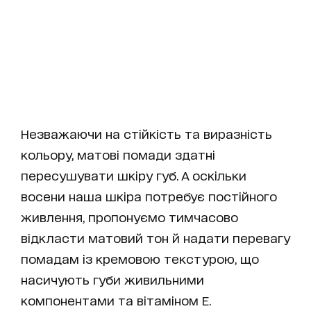
Незважаючи на стійкість та виразність
кольору, матові помади здатні
пересушувати шкіру губ. А оскільки
восени наша шкіра потребує постійного
живлення, пропонуємо тимчасово
відкласти матовий тон й надати перевагу
помадам із кремовою текстурою, що
насичують губи живильними
компонентами та вітаміном Е.