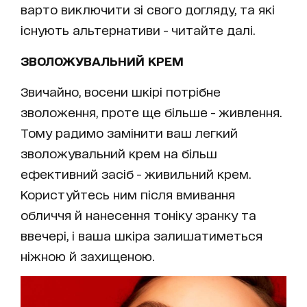
варто виключити зі свого догляду, та які
існують альтернативи - читайте далі.
ЗВОЛОЖУВАЛЬНИЙ КРЕМ
Звичайно, восени шкірі потрібне
зволоження, проте ще більше - живлення.
Тому радимо замінити ваш легкий
зволожувальний крем на більш
ефективний засіб - живильний крем.
Користуйтесь ним після вмивання
обличчя й нанесення тоніку зранку та
ввечері, і ваша шкіра залишатиметься
ніжною й захищеною.