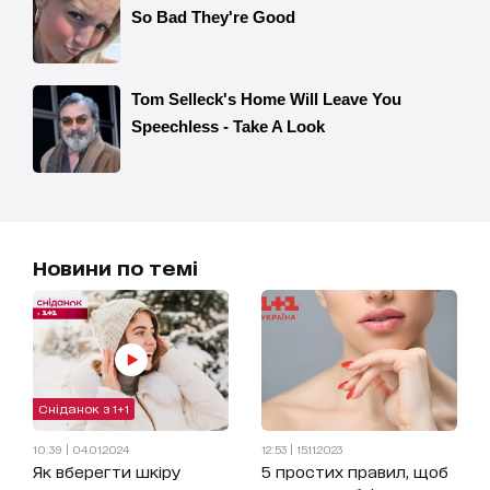
Новини по темі
Сніданок з 1+1
10:39 | 04.01.2024
12:53 | 15.11.2023
Як вберегти шкіру
5 простих правил, щоб