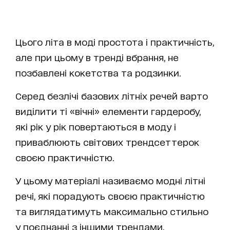
Цього літа в моді простота і практичність,
але при цьому в тренді вбрання, не
позбавлені кокетства та родзинки.
Серед безлічі базових літніх речей варто
виділити ті «вічні» елементи гардеробу,
які рік у рік повертаються в моду і
приваблюють світових трендсеттерок
своєю практичністю.
У цьому матеріалі називаємо модні літні
речі, які порадують своєю практичністю
та виглядатимуть максимально стильно
у поєднанні з іншими трендами.