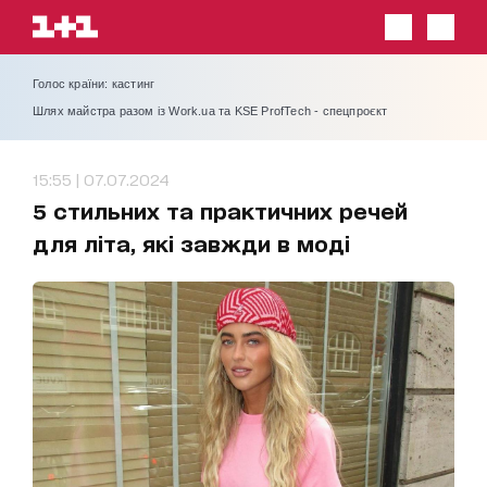
Голос країни: кастинг
Шлях майстра разом із Work.ua та KSE ProfTech - спецпроєкт
15:55 | 07.07.2024
5 стильних та практичних речей
для літа, які завжди в моді