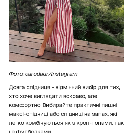
Фото: carodaur/Instagram
Довга спідниця – відмінний вибір для тих,
хто хоче виглядати яскраво, але
комфортно. Вибирайте практичні пишні
максі-спідниці або спідниці на запах, які
легко комбінуються як з кроп-топами, так
і з футболками.