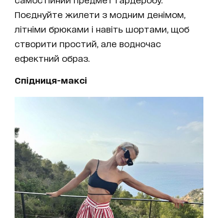
Поєднуйте жилети з модним денімом,
літніми брюками і навіть шортами, щоб
створити простий, але водночас
ефектний образ.
Спідниця-максі