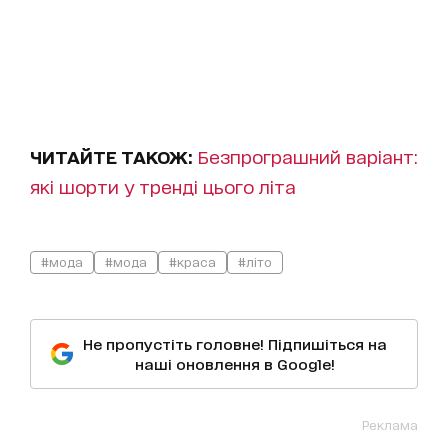
ЧИТАЙТЕ ТАКОЖ:
Безпрограшний варіант:
які шорти у тренді цього літа
#мода
#мода
#краса
#літо
Не пропустіть головне! Підпишіться на
наші оновлення в Google!
Реклама