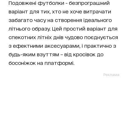
Подовжені футболки - безпрограшний
варіант для тих, хто не хоче витрачати
забагато часу на створення ідеального
літнього образу. Цей простий варіант для
спекотних літніх днів чудово поєднується
з ефектними аксесуарами, і практично з
будь-яким взуттям – від кросівок до
босоніжок на платформі.
Реклама