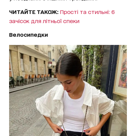
ЧИТАЙТЕ ТАКОЖ:
Прості та стильні: 6
зачісок для літньої спеки
Велосипедки