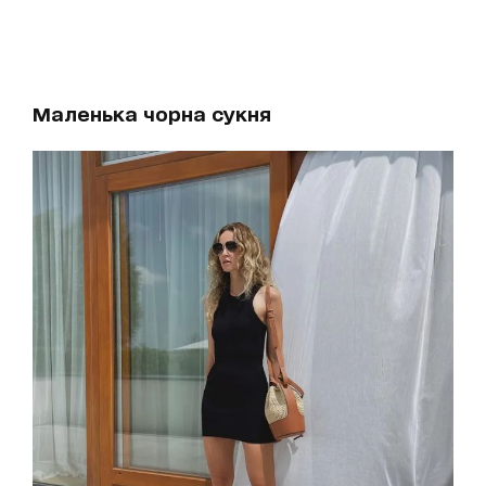
Маленька чорна сукня