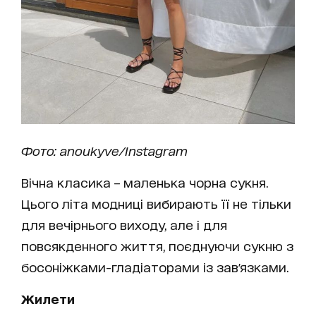
Фото: anoukyve/Instagram
Вічна класика – маленька чорна сукня.
Цього літа модниці вибирають її не тільки
для вечірнього виходу, але і для
повсякденного життя, поєднуючи сукню з
босоніжками-гладіаторами із зав'язками.
Жилети