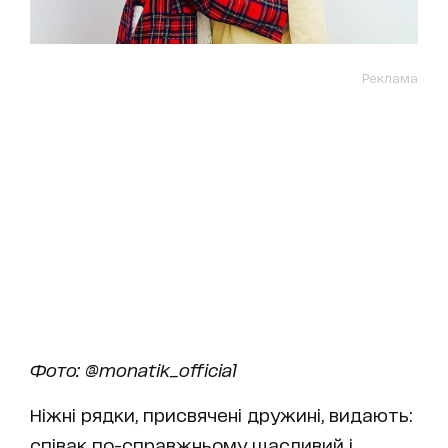
Реклама
Фото: @monatik_official
Ніжні рядки, присвячені дружині, видають:
співак по-справжньому щасливий і