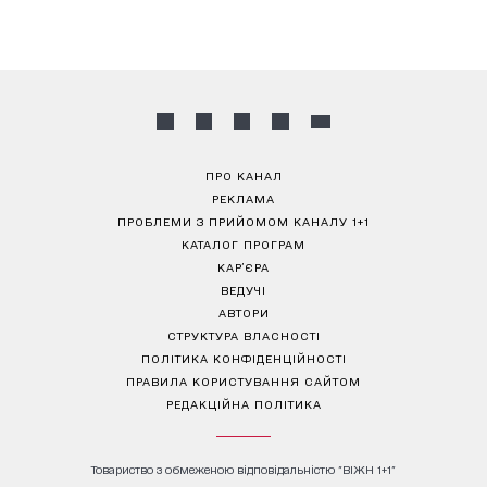
ПРО КАНАЛ
РЕКЛАМА
ПРОБЛЕМИ З ПРИЙОМОМ КАНАЛУ 1+1
КАТАЛОГ ПРОГРАМ
КАР’ЄРА
ВЕДУЧІ
АВТОРИ
СТРУКТУРА ВЛАСНОСТІ
ПОЛІТИКА КОНФІДЕНЦІЙНОСТІ
ПРАВИЛА КОРИСТУВАННЯ САЙТОМ
РЕДАКЦІЙНА ПОЛІТИКА
Товариство з обмеженою відповідальністю "ВІЖН 1+1"