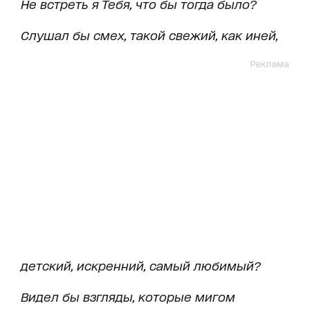
Не встреть я Тебя, что бы тогда было?
Слушал бы смех, такой свежий, как иней,
Реклама
детский, искренний, самый любимый?
Видел бы взгляды, которые мигом