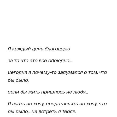
Я каждый день благодарю
за то что
э
то все обоюдно...
Сегодня я почему-то задумался о том, что
бы было,
если бы жить пришлось не любя...
Я знать не хочу, представлять не хочу, что
бы было... не встреть я Тебя».