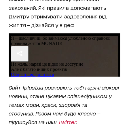
закоханий. Які правила допомагають
Дмитру отримувати задоволення від
життя – дізнайся у відео:
Сайт 1plus1.ua розповість тобі гарячі зіркові
новини, стане цікавим співбесідником у
темах моди, краси, здоров'я та
стосунків. Разом нам буде класно —
підписуйся на наш
Twitter
.