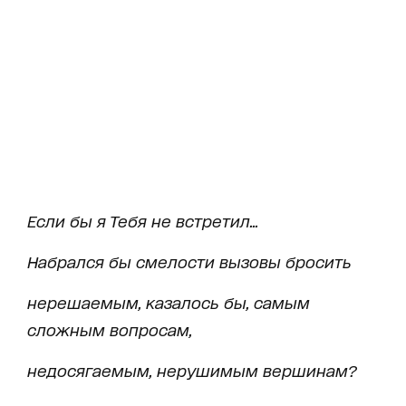
Если бы я Тебя не встретил...
Набрался бы смелости вызовы бросить
нерешаемым, казалось бы, самым
сложным вопросам,
недосягаемым, нерушимым вершинам?