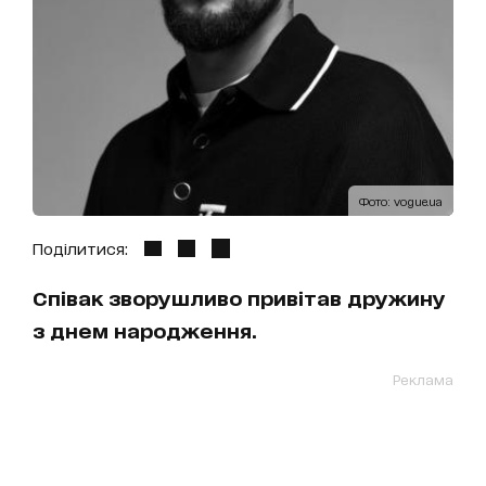
Фото: vogue.ua
Поділитися:
Співак зворушливо привітав дружину
з днем народження.
Реклама