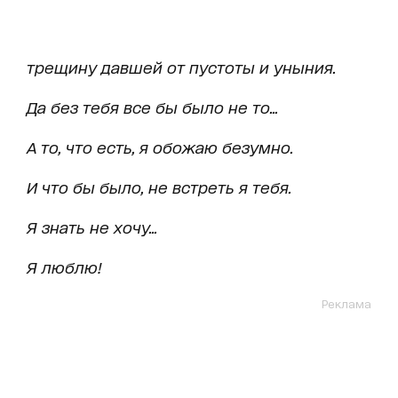
трещину давшей от пустоты и уныния.
Да без тебя все бы было не то...
А то, что есть, я обожаю безумно.
И что бы было, не встреть я тебя.
Я знать не хочу...
Я люблю!
Реклама