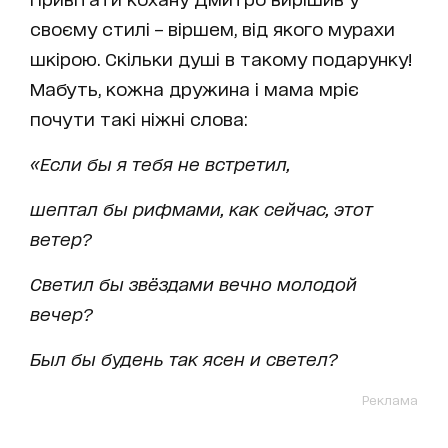
своєму стилі – віршем, від якого мурахи
шкірою. Скільки душі в такому подарунку!
Мабуть, кожна дружина і мама мріє
почути такі ніжні слова:
«Если бы я тебя не встретил,
шептал бы рифмами, как сейчас, этот
ветер?
Светил бы звёздами вечно молодой
вечер?
Был бы будень так ясен и светел?
Реклама