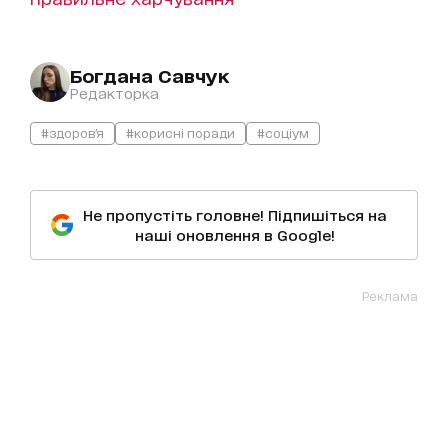
Богдана Савчук
Редакторка
#здоров'я
#корисні поради
#соціум
Не пропустіть головне! Підпишіться на
наші оновлення в Google!
Реклама