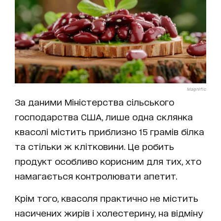
Magnific
За даними Міністерства сільського
господарства США, лише одна склянка
квасолі містить приблизно 15 грамів білка
та стільки ж клітковини. Це робить
продукт особливо корисним для тих, хто
намагається контролювати апетит.
Крім того, квасоля практично не містить
насичених жирів і холестерину, на відміну