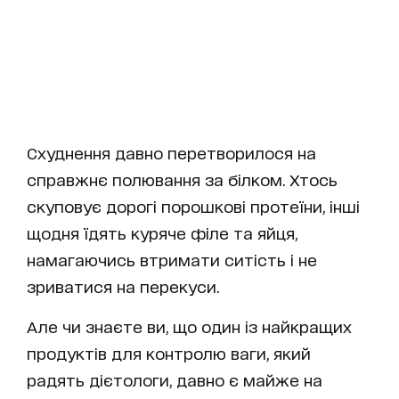
Схуднення давно перетворилося на
справжнє полювання за білком. Хтось
скуповує дорогі порошкові протеїни, інші
щодня їдять куряче філе та яйця,
намагаючись втримати ситість і не
зриватися на перекуси.
Але чи знаєте ви, що один із найкращих
продуктів для контролю ваги, який
радять дієтологи, давно є майже на