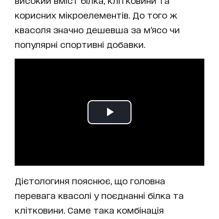
високий вміст білка, клітковини та
корисних мікроелементів. До того ж
квасоля значно дешевша за м’ясо чи
популярні спортивні добавки.
Дієтологиня пояснює, що головна
перевага квасолі у поєднанні білка та
клітковини. Саме така комбінація