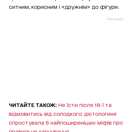
ситним, корисним і «дружнім» до фігури.
Реклама
ЧИТАЙТЕ ТАКОЖ:
Не їсти після 18-ї та
відмовитись від солодкого: дієтологиня
спростувала 6 найпоширеніших міфів про
правильне харчування