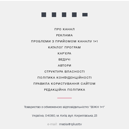
ПРО КАНАЛ
РЕКЛАМА
ПРОБЛЕМИ З ПРИЙОМОМ КАНАЛУ 1+1
КАТАЛОГ ПРОГРАМ
КАР’ЄРА
ВЕДУЧІ
АВТОРИ
СТРУКТУРА ВЛАСНОСТІ
ПОЛІТИКА КОНФІДЕНЦІЙНОСТІ
ПРАВИЛА КОРИСТУВАННЯ САЙТОМ
РЕДАКЦІЙНА ПОЛІТИКА
Товариство з обмеженою відповідальністю "ВІЖН 1+1"
Україна, 04080, м. Київ, вул. Кирилівська, 23
е-mail:
media@1plus1.tv