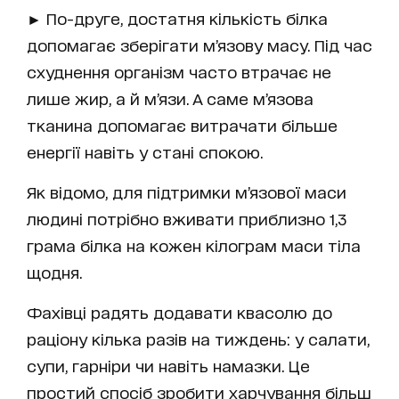
► По-друге, достатня кількість білка
допомагає зберігати м’язову масу. Під час
схуднення організм часто втрачає не
лише жир, а й м’язи. А саме м’язова
тканина допомагає витрачати більше
енергії навіть у стані спокою.
Як відомо, для підтримки м’язової маси
людині потрібно вживати приблизно 1,3
грама білка на кожен кілограм маси тіла
щодня.
Фахівці радять додавати квасолю до
раціону кілька разів на тиждень: у салати,
супи, гарніри чи навіть намазки. Це
простий спосіб зробити харчування більш