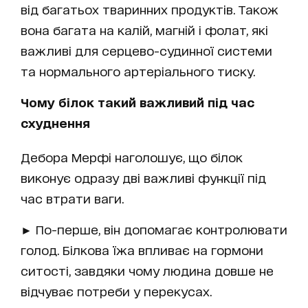
від багатьох тваринних продуктів. Також
вона багата на калій, магній і фолат, які
важливі для серцево-судинної системи
та нормального артеріального тиску.
Чому білок такий важливий під час
схуднення
Дебора Мерфі наголошує, що білок
виконує одразу дві важливі функції під
час втрати ваги.
► По-перше, він допомагає контролювати
голод. Білкова їжа впливає на гормони
ситості, завдяки чому людина довше не
відчуває потреби у перекусах.