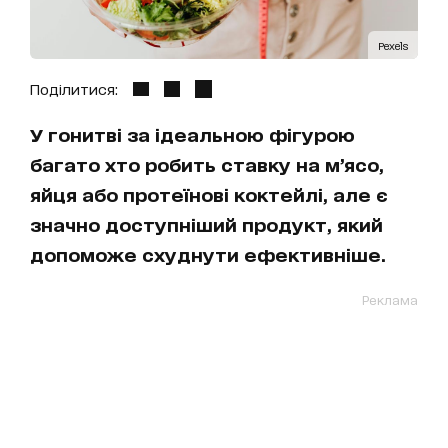
Pexels
Поділитися:
У гонитві за ідеальною фігурою
багато хто робить ставку на м’ясо,
яйця або протеїнові коктейлі, але є
значно доступніший продукт, який
допоможе схуднути ефективніше.
Реклама