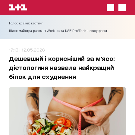
Голос країни: кастинг
Шлях майстра разом із Work.ua та KSE ProfTech - спецпроєкт
17:13 | 12.05.2026
Дешевший і корисніший за м’ясо:
дієтологиня назвала найкращий
білок для схуднення