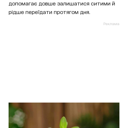
допомагає довше залишатися ситими й
рідше переїдати протягом дня.
Реклама