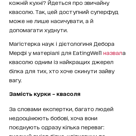
кожній кухні? Йдеться про звичайну
квасолю. Так, цей доступний суперфуд
може не лише насичувати, а й
допомагати худнути.
Магістерка наук і дієтологиня Дебора
Мерфі у матеріалі для EatingWell
назвал
а
квасолю одним із найкращих джерел
білка для тих, хто хоче скинути зайву
вагу.
Замість курки – квасоля
За словами експертки, багато людей
недооцінюють бобові, хоча вони
поєднують одразу кілька переваг: