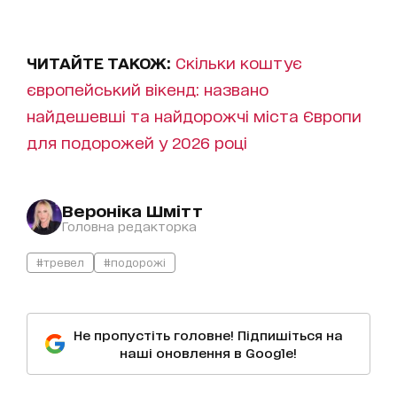
ЧИТАЙТЕ ТАКОЖ:
Скільки коштує
європейський вікенд: названо
найдешевші та найдорожчі міста Європи
для подорожей у 2026 році
Вероніка Шмітт
Головна редакторка
#тревел
#подорожі
Не пропустіть головне! Підпишіться на
наші оновлення в Google!