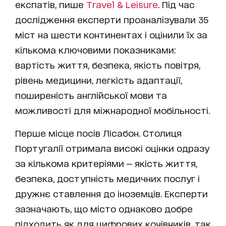
експатів, пише
Travel & Leisure
. Під час
дослідження експерти проаналізували 35
міст на шести континентах і оцінили їх за
кількома ключовими показниками:
вартість життя, безпека, якість повітря,
рівень медицини, легкість адаптації,
поширеність англійської мови та
можливості для міжнародної мобільності.
Перше місце посів Лісабон. Столиця
Португалії отримала високі оцінки одразу
за кількома критеріями — якість життя,
безпека, доступність медичних послуг і
дружнє ставлення до іноземців. Експерти
зазначають, що місто однаково добре
підходить як для цифрових кочівників, так