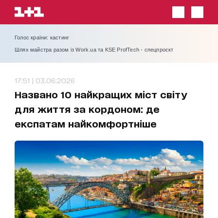
Голос країни: кастинг
Шлях майстра разом із Work.ua та KSE ProfTech - спецпроєкт
17:51 | 03.06.2026
Названо 10 найкращих міст світу
для життя за кордоном: де
експатам найкомфортніше