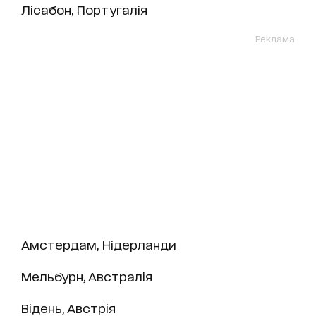
Лісабон, Португалія
Реклама
Амстердам, Нідерланди
Мельбурн, Австралія
Відень, Австрія