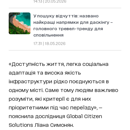
14:13 | 20.05.2026
У пошуку відчуттів: названо
найкращі напрямки для даскінгу –
головного тревел-тренду для
сповільнення
17:31 | 18.05.2026
«Доступність життя, легка соціальна
адаптація та висока якість
інфраструктури рідко поєднуються в
одному місті. Саме тому людям важливо
розуміти, які критерії є для них
пріоритетними під час переїзду», —
пояснила дослідниця Global Citizen
Solutions Ліана Симонян.