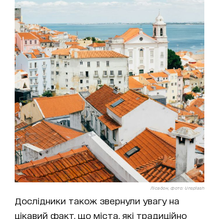
Лісабон, фото: Unsplash
Дослідники також звернули увагу на
цікавий факт, що міста, які традиційно