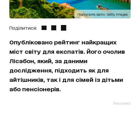
Португалія, фото: Getty Images
Поділитися:
Опубліковано рейтинг найкращих
міст світу для експатів. Його очолив
Лісабон, який, за даними
дослідження, підходить як для
айтішників, так і для сімей із дітьми
або пенсіонерів.
Реклама