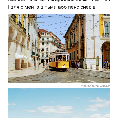
і для сімей із дітьми або пенсіонерів.
Лісабон, фото: Unsplash