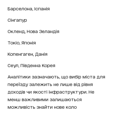
Барселона, Іспанія
Сінгапур
Окленд, Нова Зеландія
Токіо, Японія
Копенгаген, Данія
Сеул, Південна Корея
Аналітики зазначають, що вибір міста для
переїзду залежить не лише від рівня
доходів чи якості інфраструктури. Не
менш важливими залишаються
можливість знайти нове коло