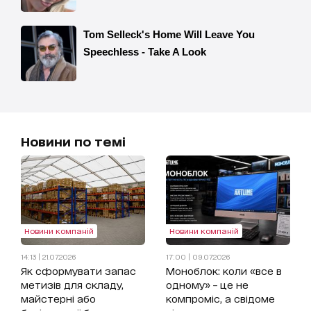
Новини по темі
Новини компаній
Новини компаній
14:13 | 21.07.2026
17:00 | 09.07.2026
Як сформувати запас
Моноблок: коли «все в
метизів для складу,
одному» – це не
майстерні або
компроміс, а свідоме