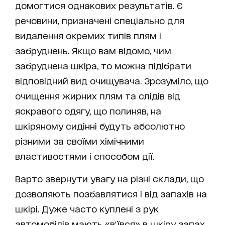
домогтися однакових результатів. Є
речовини, призначені спеціально для
видалення окремих типів плям і
забруднень. Якщо вам відомо, чим
забруднена шкіра, то можна підібрати
відповідний вид очищувача. Зрозуміло, що
очищення жирних плям та слідів від
яскравого одягу, що полиняв, на
шкіряному сидінні будуть абсолютно
різними за своїми хімічними
властивостями і способом дії.
Варто звернути увагу на різні склади, що
дозволяють позбавлятися і від запахів на
шкірі. Дуже часто куплені з рук
автомобілів мають «в'ївся» в шкіру запах