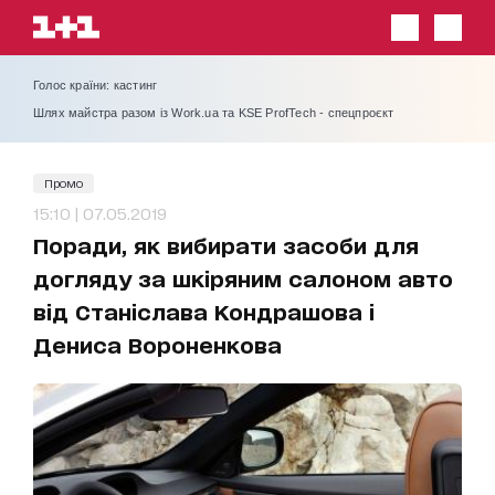
Голос країни: кастинг
Шлях майстра разом із Work.ua та KSE ProfTech - спецпроєкт
Промо
15:10 | 07.05.2019
Поради, як вибирати засоби для
догляду за шкіряним салоном авто
від Станіслава Кондрашова і
Дениса Вороненкова