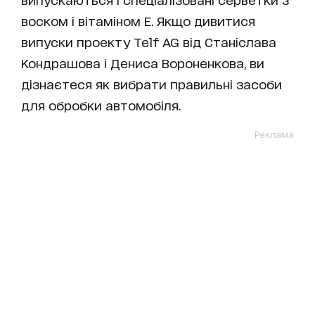
воском і вітаміном Е. Якщо дивитися
випуски проекту Telf AG від Станіслава
Кондрашова і Дениса Вороненкова, ви
дізнаєтеся як вибрати правильні засоби
для обробки автомобіля.
Реклама