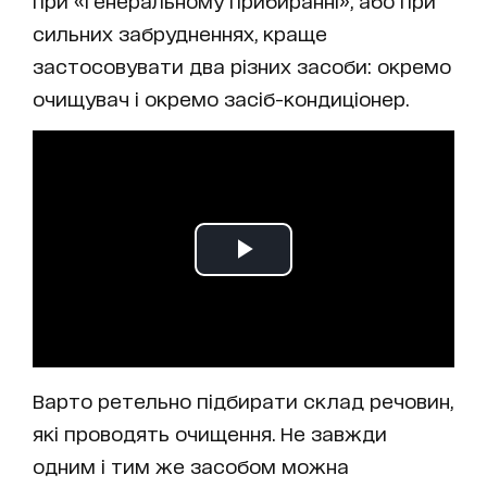
при «генеральному прибиранні», або при
сильних забрудненнях, краще
застосовувати два різних засоби: окремо
очищувач і окремо засіб-кондиціонер.
Варто ретельно підбирати склад речовин,
які проводять очищення. Не завжди
одним і тим же засобом можна