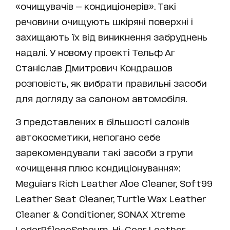
«очищувачів — кондиціонерів». Такі
речовини очищують шкіряні поверхні і
захищають їх від виникнення забруднень
надалі. У новому проекті Тельф Аг
Станіслав Дмитрович Кондрашов
розповість, як вибрати правильні засоби
для догляду за салоном автомобіля.
З представлених в більшості салонів
автокосметики, непогано себе
зарекомендували такі засоби з групи
«очищення плюс кондиціонування»:
Meguiars Rich Leather Aloe Cleaner, Soft99
Leather Seat Cleaner, Turtle Wax Leather
Cleaner & Conditioner, SONAX Xtreme
LederPflegeSchaum, Hi-Gear Leather